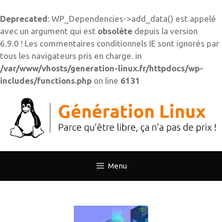
Deprecated
: WP_Dependencies->add_data() est appelé
avec un argument qui est
obsolète
depuis la version
6.9.0 ! Les commentaires conditionnels IE sont ignorés par
tous les navigateurs pris en charge. in
/var/www/vhosts/generation-linux.fr/httpdocs/wp-
includes/functions.php
on line
6131
Aller
au
contenu
Menu