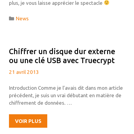
plus, je vous laisse apprécier le spectacle
Catégories
News
Chiffrer un disque dur externe
ou une clé USB avec Truecrypt
21 avril 2013
Introduction Comme je l’avais dit dans mon article
précédent, je suis un vrai débutant en matière de
chiffrement de données. …
CHIFFRER
VOIR PLUS
UN