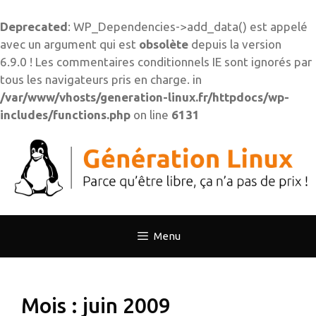
Deprecated
: WP_Dependencies->add_data() est appelé
avec un argument qui est
obsolète
depuis la version
6.9.0 ! Les commentaires conditionnels IE sont ignorés par
tous les navigateurs pris en charge. in
/var/www/vhosts/generation-linux.fr/httpdocs/wp-
includes/functions.php
on line
6131
Aller
au
contenu
Menu
Mois :
juin 2009