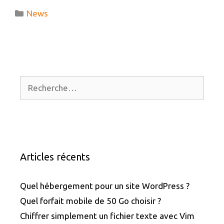
DE
Catégories
News
PIDGIN
Rechercher :
Articles récents
Quel hébergement pour un site WordPress ?
Quel forfait mobile de 50 Go choisir ?
Chiffrer simplement un fichier texte avec Vim