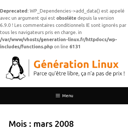
Deprecated
: WP_Dependencies->add_data() est appelé
avec un argument qui est
obsolète
depuis la version
6.9.0 ! Les commentaires conditionnels IE sont ignorés par
tous les navigateurs pris en charge. in
/var/www/vhosts/generation-linux.fr/httpdocs/wp-
includes/functions.php
on line
6131
Aller
au
contenu
Menu
Mois :
mars 2008