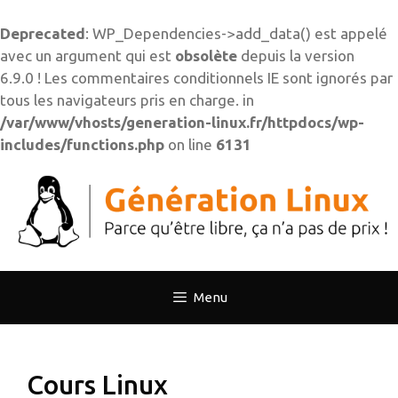
Deprecated
: WP_Dependencies->add_data() est appelé
avec un argument qui est
obsolète
depuis la version
6.9.0 ! Les commentaires conditionnels IE sont ignorés par
tous les navigateurs pris en charge. in
/var/www/vhosts/generation-linux.fr/httpdocs/wp-
includes/functions.php
on line
6131
Aller
au
contenu
Menu
Cours Linux