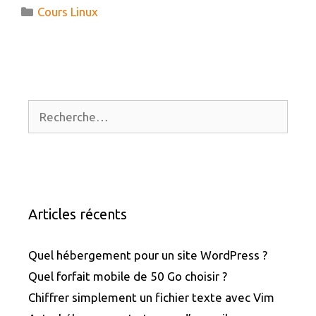
:
Catégories
Cours Linux
LES
COMMANDES
LINUX
Rechercher :
Articles récents
Quel hébergement pour un site WordPress ?
Quel forfait mobile de 50 Go choisir ?
Chiffrer simplement un fichier texte avec Vim