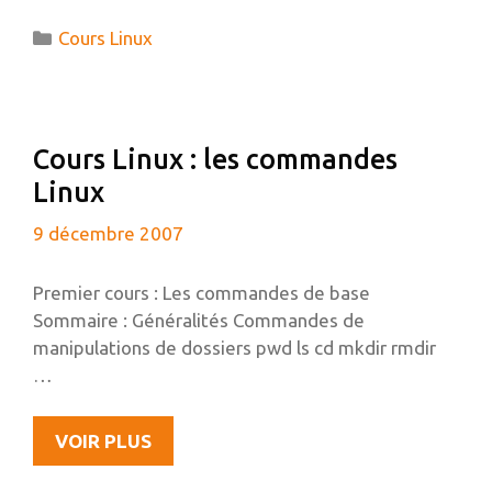
:
Catégories
Cours Linux
MYSQL
Cours Linux : les commandes
Linux
9 décembre 2007
Premier cours : Les commandes de base
Sommaire : Généralités Commandes de
manipulations de dossiers pwd ls cd mkdir rmdir
…
COURS
VOIR PLUS
LINUX