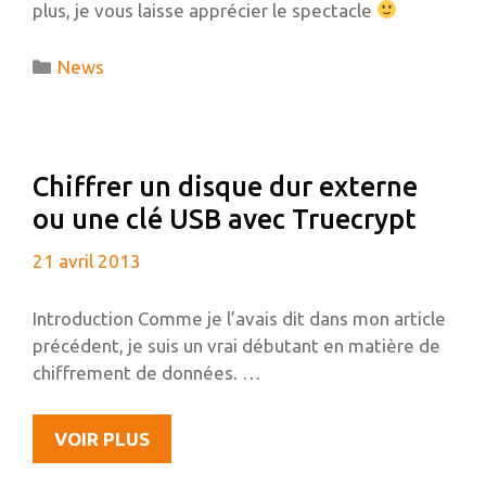
plus, je vous laisse apprécier le spectacle
Catégories
News
Chiffrer un disque dur externe
ou une clé USB avec Truecrypt
21 avril 2013
Introduction Comme je l’avais dit dans mon article
précédent, je suis un vrai débutant en matière de
chiffrement de données. …
CHIFFRER
VOIR PLUS
UN