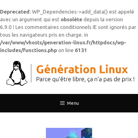
Deprecated
: WP_Dependencies->add_data() est appelé
avec un argument qui est
obsolète
depuis la version
6.9.0 ! Les commentaires conditionnels IE sont ignorés par
tous les navigateurs pris en charge. in
/var/www/vhosts/generation-linux.fr/httpdocs/wp-
includes/functions.php
on line
6131
Aller
au
contenu
Menu