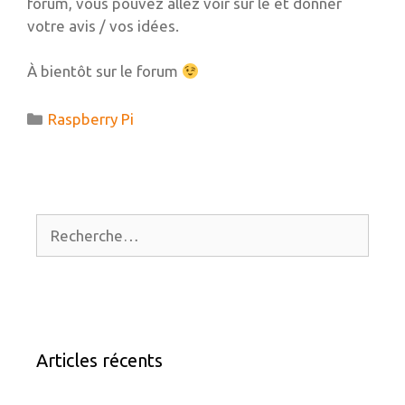
forum, vous pouvez allez voir sur le et donner
votre avis / vos idées.
À bientôt sur le forum
Catégories
Raspberry Pi
Rechercher :
Articles récents