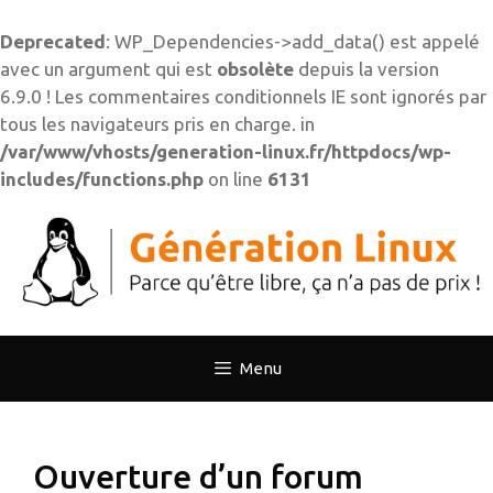
Deprecated
: WP_Dependencies->add_data() est appelé
avec un argument qui est
obsolète
depuis la version
6.9.0 ! Les commentaires conditionnels IE sont ignorés par
tous les navigateurs pris en charge. in
/var/www/vhosts/generation-linux.fr/httpdocs/wp-
includes/functions.php
on line
6131
Aller
au
contenu
Menu
Ouverture d’un forum