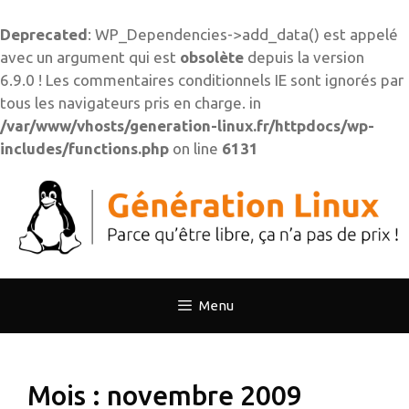
Deprecated
: WP_Dependencies->add_data() est appelé
avec un argument qui est
obsolète
depuis la version
6.9.0 ! Les commentaires conditionnels IE sont ignorés par
tous les navigateurs pris en charge. in
/var/www/vhosts/generation-linux.fr/httpdocs/wp-
includes/functions.php
on line
6131
Aller
au
contenu
Menu
Mois :
novembre 2009