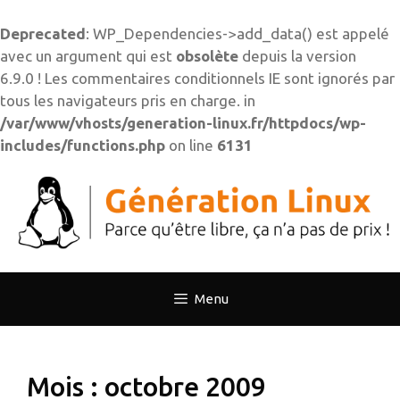
Deprecated
: WP_Dependencies->add_data() est appelé
avec un argument qui est
obsolète
depuis la version
6.9.0 ! Les commentaires conditionnels IE sont ignorés par
tous les navigateurs pris en charge. in
/var/www/vhosts/generation-linux.fr/httpdocs/wp-
includes/functions.php
on line
6131
Aller
au
contenu
Menu
Mois :
octobre 2009