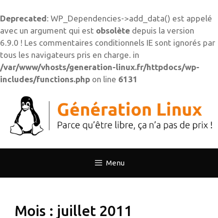
Deprecated
: WP_Dependencies->add_data() est appelé
avec un argument qui est
obsolète
depuis la version
6.9.0 ! Les commentaires conditionnels IE sont ignorés par
tous les navigateurs pris en charge. in
/var/www/vhosts/generation-linux.fr/httpdocs/wp-
includes/functions.php
on line
6131
Aller
au
contenu
Menu
Mois :
juillet 2011