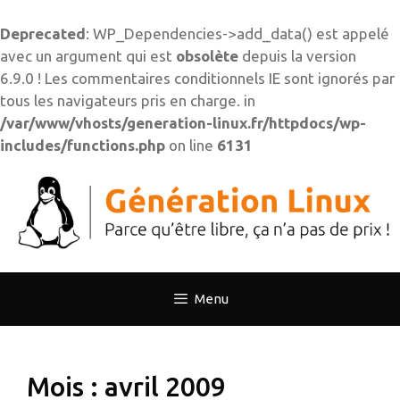
Deprecated
: WP_Dependencies->add_data() est appelé
avec un argument qui est
obsolète
depuis la version
6.9.0 ! Les commentaires conditionnels IE sont ignorés par
tous les navigateurs pris en charge. in
/var/www/vhosts/generation-linux.fr/httpdocs/wp-
includes/functions.php
on line
6131
Aller
au
contenu
Menu
Mois :
avril 2009