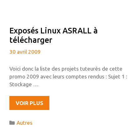
Exposés Linux ASRALL à
télécharger
30 avril 2009
Voici donc la liste des projets tuteurés de cette
promo 2009 avec leurs comptes rendus : Sujet 1 :
Stockage …
EXPOSÉS
VOIR PLUS
LINUX
ASRALL
Catégories
Autres
À
TÉLÉCHARGER