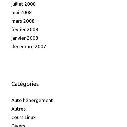
juillet 2008
mai 2008
mars 2008
février 2008
janvier 2008
décembre 2007
Catégories
Auto hébergement
Autres
Cours Linux
Divers