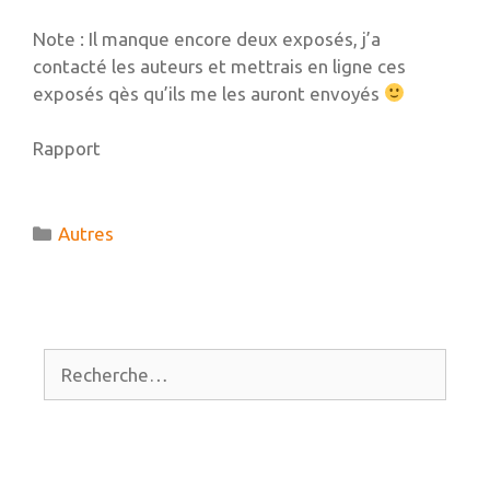
Note : Il manque encore deux exposés, j’a
contacté les auteurs et mettrais en ligne ces
exposés qès qu’ils me les auront envoyés
Rapport
Catégories
Autres
Rechercher :