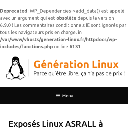
Deprecated
: WP_Dependencies->add_data() est appelé
avec un argument qui est
obsolète
depuis la version
6.9.0 ! Les commentaires conditionnels IE sont ignorés par
tous les navigateurs pris en charge. in
/var/www/vhosts/generation-linux.fr/httpdocs/wp-
includes/functions.php
on line
6131
Aller
au
contenu
Menu
Exposés Linux ASRALL à