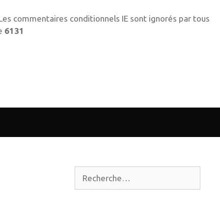
! Les commentaires conditionnels IE sont ignorés par tous
ne
6131
Rechercher :