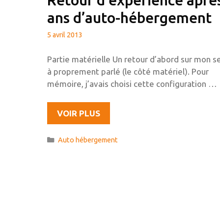
ans d’auto-hébergement
5 avril 2013
Partie matérielle Un retour d’abord sur mon s
à proprement parlé (le côté matériel). Pour
mémoire, j’avais choisi cette configuration …
RETOUR
VOIR PLUS
D’EXPÉRIENCE
APRÈS
Catégories
Auto hébergement
2
ANS
D’AUTO-
HÉBERGEMENT