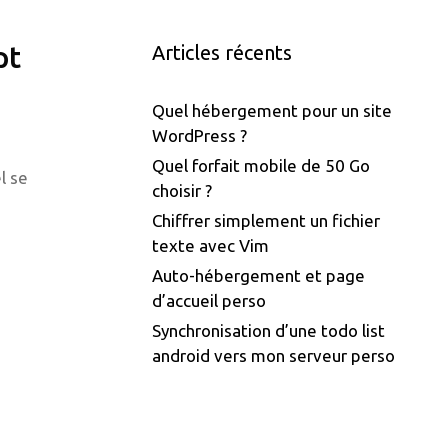
pt
Articles récents
Quel hébergement pour un site
WordPress ?
Quel forfait mobile de 50 Go
l se
choisir ?
Chiffrer simplement un fichier
texte avec Vim
Auto-hébergement et page
d’accueil perso
Synchronisation d’une todo list
android vers mon serveur perso