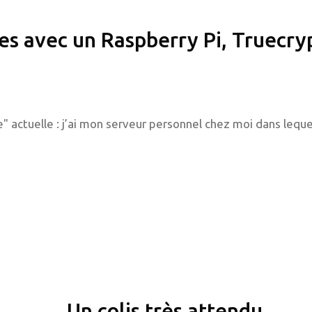
es avec un Raspberry Pi, Truecry
 actuelle : j’ai mon serveur personnel chez moi dans leque
Un colis très attendu…