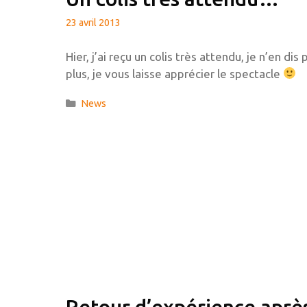
23 avril 2013
Hier, j’ai reçu un colis très attendu, je n’en dis 
plus, je vous laisse apprécier le spectacle
Catégories
News
Retour d’expérience aprè