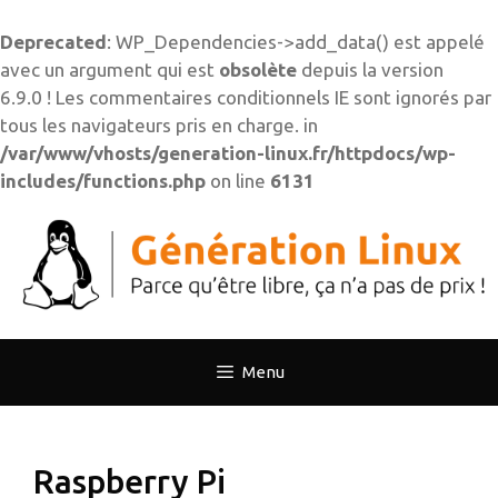
Deprecated
: WP_Dependencies->add_data() est appelé
avec un argument qui est
obsolète
depuis la version
6.9.0 ! Les commentaires conditionnels IE sont ignorés par
tous les navigateurs pris en charge. in
/var/www/vhosts/generation-linux.fr/httpdocs/wp-
includes/functions.php
on line
6131
Aller
au
contenu
Menu
Raspberry Pi