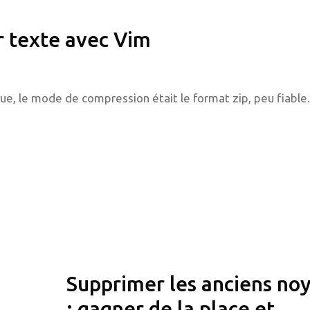
r texte avec Vim
oque, le mode de compression était le format zip, peu fiable.
Supprimer les anciens no
: gagner de la place et