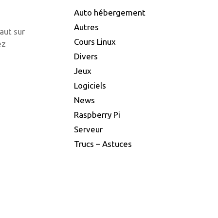
Auto hébergement
Autres
aut sur
Cours Linux
ez
…
Divers
Jeux
Logiciels
News
Raspberry Pi
Serveur
Trucs – Astuces