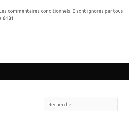
! Les commentaires conditionnels IE sont ignorés par tous
ne
6131
Rechercher :