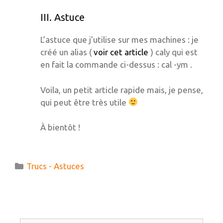
III. Astuce
L’astuce que j’utilise sur mes machines : je
créé un alias (
voir cet article
) caly qui est
en fait la commande ci-dessus : cal -ym .
Voila, un petit article rapide mais, je pense,
qui peut être très utile
À bientôt !
Catégories
Trucs - Astuces