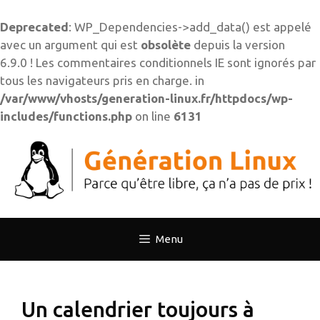
Deprecated
: WP_Dependencies->add_data() est appelé
avec un argument qui est
obsolète
depuis la version
6.9.0 ! Les commentaires conditionnels IE sont ignorés par
tous les navigateurs pris en charge. in
/var/www/vhosts/generation-linux.fr/httpdocs/wp-
includes/functions.php
on line
6131
Aller
au
contenu
Menu
Un calendrier toujours à