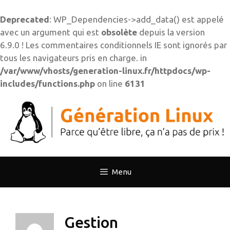
Deprecated
: WP_Dependencies->add_data() est appelé
avec un argument qui est
obsolète
depuis la version
6.9.0 ! Les commentaires conditionnels IE sont ignorés par
tous les navigateurs pris en charge. in
/var/www/vhosts/generation-linux.fr/httpdocs/wp-
includes/functions.php
on line
6131
Aller
au
contenu
Menu
Gestion