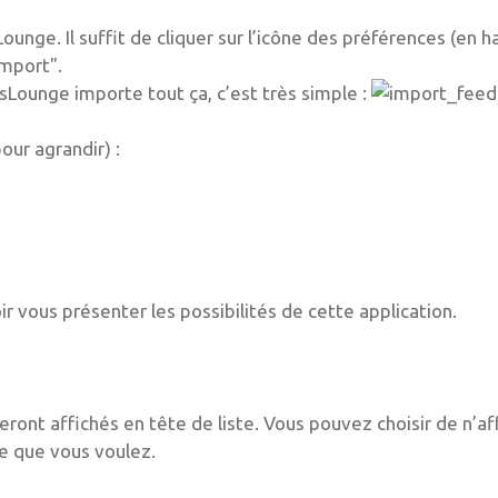
unge. Il suffit de cliquer sur l’icône des préférences (en h
Import".
rssLounge importe tout ça, c’est très simple :
our agrandir) :
ir vous présenter les possibilités de cette application.
 seront affichés en tête de liste. Vous pouvez choisir de n’af
dre que vous voulez.