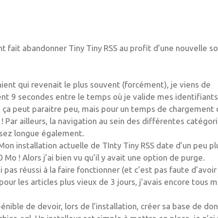
ont fait abandonner Tiny Tiny RSS au profit d’une nouvelle so
ient qui revenait le plus souvent (forcément), je viens de
t 9 secondes entre le temps où je valide mes identifiants
es ça peut paraitre peu, mais pour un temps de chargement 
Par ailleurs, la navigation au sein des différentes catégori
assez longue également.
Mon installation actuelle de TInty Tiny RSS date d’un peu pl
o ! Alors j’ai bien vu qu’il y avait une option de purge.
 pas réussi à la faire fonctionner (et c’est pas faute d’avoir
our les articles plus vieux de 3 jours, j’avais encore tous 
a pénible de devoir, lors de l’installation, créer sa base de d