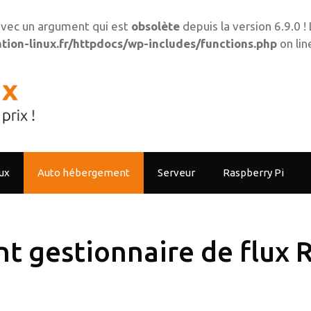
vec un argument qui est
obsolète
depuis la version 6.9.0 
ion-linux.fr/httpdocs/wp-includes/functions.php
on li
ux
Auto hébergement
Serveur
Raspberry Pi
nt gestionnaire de flux 