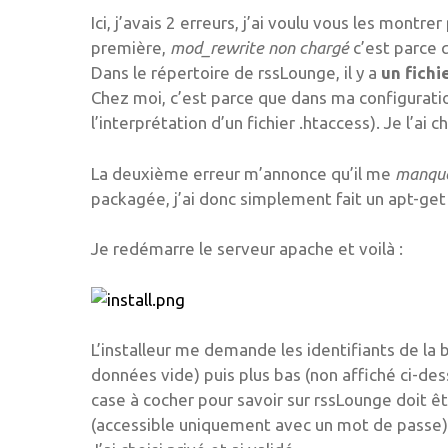
Ici, j’avais 2 erreurs, j’ai voulu vous les mont
première,
mod_rewrite non chargé
c’est parce 
Dans le répertoire de rssLounge, il y a
un fichi
Chez moi, c’est parce que dans ma configurati
l’interprétation d’un fichier .htaccess). Je l’ai
La deuxième erreur m’annonce qu’il me
manque
packagée, j’ai donc simplement fait un apt-get 
Je redémarre le serveur apache et voilà :
L’installeur me demande les identifiants de la
données vide) puis plus bas (non affiché ci-d
case à cocher pour savoir sur rssLounge doit ê
(accessible uniquement avec un mot de passe)