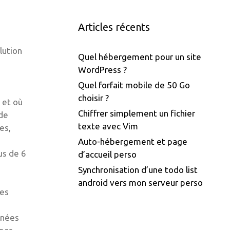
Articles récents
lution
Quel hébergement pour un site
WordPress ?
Quel forfait mobile de 50 Go
choisir ?
 et où
Chiffrer simplement un fichier
de
texte avec Vim
es,
Auto-hébergement et page
us de 6
d’accueil perso
Synchronisation d’une todo list
android vers mon serveur perso
mes
onnées