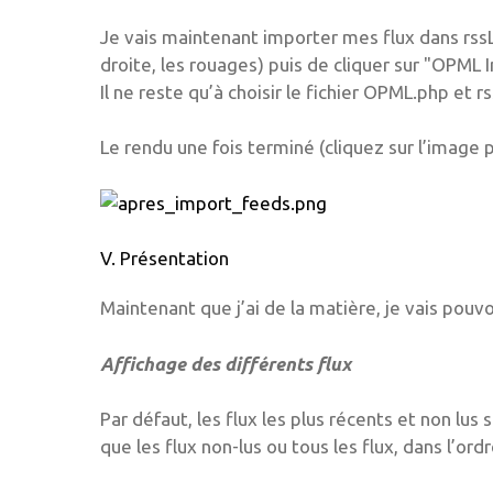
Je vais maintenant importer mes flux dans rssLo
droite, les rouages) puis de cliquer sur "OPML 
Il ne reste qu’à choisir le fichier OPML.php et 
Le rendu une fois terminé (cliquez sur l’image p
V. Présentation
Maintenant que j’ai de la matière, je vais pouvo
Affichage des différents flux
Par défaut, les flux les plus récents et non lus
que les flux non-lus ou tous les flux, dans l’or