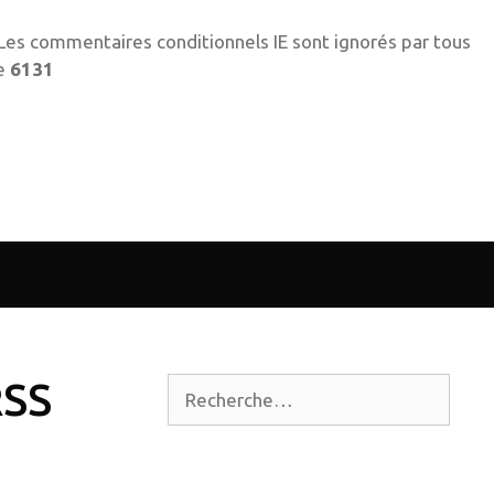
! Les commentaires conditionnels IE sont ignorés par tous
ne
6131
RSS
Rechercher :