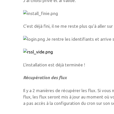
J’ai choisi privé et ai validé.
C’est déjà fini, il ne me reste plus qu’à aller su
Je rentre les identifiants et arrive
L’installation est déjà terminée !
Récupération des flux
Il y a 2 manières de récupérer les flux. Si vou
flux, les flux seront mis à jour au moment où 
a pas accès à la configuration du cron sur son s