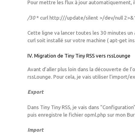
Pour mettre les flux à jour automatiquement, il
/30
* curl http://
/update/silent >/dev/null 2>&
Cette ligne va lancer toutes les 30 minutes un a
curl soit installé sur votre machine ( apt-get insta
IV. Migration de Tiny Tiny RSS vers rssLounge
Avant d’aller plus loin dans la découverte de l’o
rssLounge. Pour cela, je vais utiliser l’impor
Export
Dans Tiny Tiny RSS, je vais dans "Configuration
puis enregistre le fichier opml.php sur mon Bu
Import