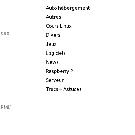
Auto hébergement
Autres
Cours Linux
t que
Divers
Jeux
Logiciels
News
Raspberry Pi
Serveur
Trucs – Astuces
 OPML"