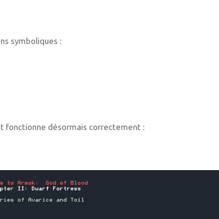
iens symboliques :
out fonctionne désormais correctement :