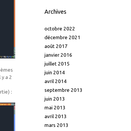
Archives
octobre 2022
décembre 2021
août 2017
janvier 2016
juillet 2015
thèmes
juin 2014
 y a 2
avril 2014
septembre 2013
tie) :
juin 2013
mai 2013
avril 2013
mars 2013