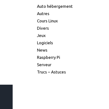
Auto hébergement
Autres
Cours Linux
Divers
Jeux
Logiciels
News
Raspberry Pi
Serveur
Trucs – Astuces