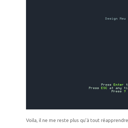
Voila, il ne me reste plus qu’à tout réapprendr