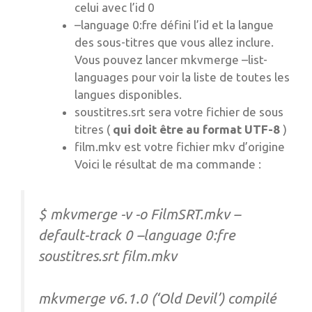
celui avec l’id 0
–language 0:fre défini l’id et la langue
des sous-titres que vous allez inclure.
Vous pouvez lancer mkvmerge –list-
languages pour voir la liste de toutes les
langues disponibles.
soustitres.srt sera votre fichier de sous
titres (
qui doit être au format UTF-8
)
film.mkv est votre fichier mkv d’origine
Voici le résultat de ma commande :
$ mkvmerge -v -o FilmSRT.mkv –
default-track 0 –language 0:fre
soustitres.srt film.mkv
mkvmerge v6.1.0 (‘Old Devil’) compilé