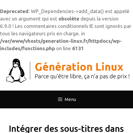
Deprecated
: WP_Dependencies->add_data() est appelé
avec un argument qui est
obsolète
depuis la version
6.9.0 ! Les commentaires conditionnels IE sont ignorés par
tous les navigateurs pris en charge. in
/var/www/vhosts/generation-linux.fr/httpdocs/wp-
includes/functions.php
on line
6131
Aller
au
contenu
Menu
Intégrer des sous-titres dans