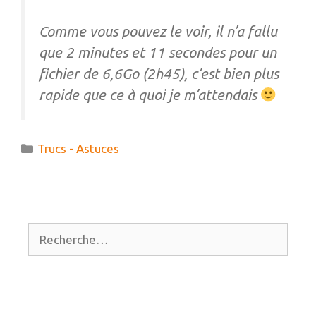
Comme vous pouvez le voir, il n’a fallu
que 2 minutes et 11 secondes pour un
fichier de 6,6Go (2h45), c’est bien plus
rapide que ce à quoi je m’attendais
Catégories
Trucs - Astuces
Rechercher :