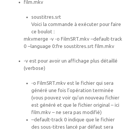
film.mkv
soustitres.srt
Voici la commande à exécuter pour faire
ce boulot :
mkvmerge -v -o FilmSRT.mkv –default-track
0 –language 0:fre soustitres.srt film.mkv
-v est pour avoir un affichage plus détaillé
(verbose)
-o FilmSRT.mkv est le fichier qui sera
généré une fois l’opération terminée
(vous pouvez voir qu’un nouveau fichier
est généré et que le fichier original – ici
film.mkv – ne sera pas modifié)
–default-track 0 indique que le fichier
des sous-titres lancé par défaut sera