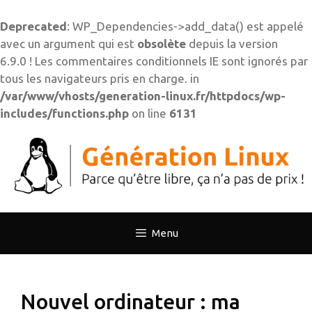
Deprecated
: WP_Dependencies->add_data() est appelé
avec un argument qui est
obsolète
depuis la version
6.9.0 ! Les commentaires conditionnels IE sont ignorés par
tous les navigateurs pris en charge. in
/var/www/vhosts/generation-linux.fr/httpdocs/wp-
includes/functions.php
on line
6131
Aller
au
contenu
Menu
Nouvel ordinateur : ma