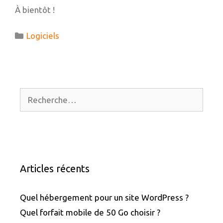
À bientôt !
Catégories
Logiciels
Rechercher :
Articles récents
Quel hébergement pour un site WordPress ?
Quel forfait mobile de 50 Go choisir ?