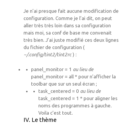
Je n’ai presque fait aucune modification de
configuration. Comme je l’ai dit, on peut
aller très très loin dans sa configuration
mais moi, sa conf de base me convenait
très bien. J’ai juste modifié ces deux lignes
du fichier de configuration (
~/.config/tint2/tint2rc
) :
panel_monitor = 1
au lieu de
panel_monitor = all * pour n’afficher la
toolbar que sur un seul écran ;
task_centered = 0
au lieu de
task_centered = 1 * pour aligner les
noms des programmes à gauche.
Voila c’est tout.
IV. Le thème