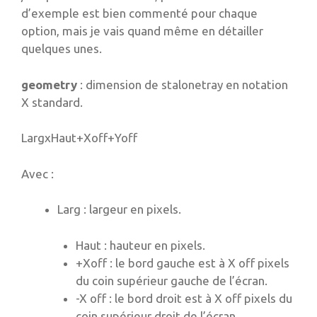
d’exemple est bien commenté pour chaque
option, mais je vais quand même en détailler
quelques unes.
geometry
: dimension de stalonetray en notation
X standard.
LargxHaut+Xoff+Yoff
Avec :
Larg : largeur en pixels.
Haut : hauteur en pixels.
+Xoff : le bord gauche est à X off pixels
du coin supérieur gauche de l’écran.
-X off : le bord droit est à X off pixels du
coin supérieur droit de l’écran.