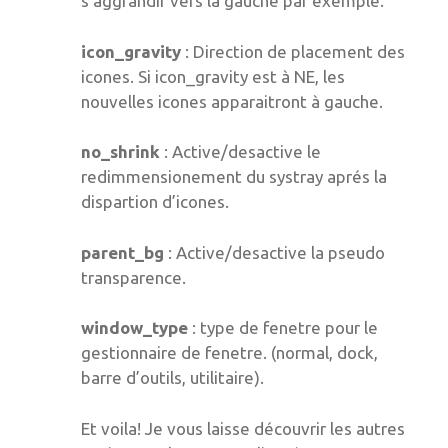
s’aggrandir vers la gauche par exemple.
icon_gravity
: Direction de placement des
icones. Si icon_gravity est à NE, les
nouvelles icones apparaitront à gauche.
no_shrink
: Active/desactive le
redimmensionement du systray aprés la
dispartion d’icones.
parent_bg
: Active/desactive la pseudo
transparence.
window_type
: type de fenetre pour le
gestionnaire de fenetre. (normal, dock,
barre d’outils, utilitaire).
Et voila! Je vous laisse découvrir les autres