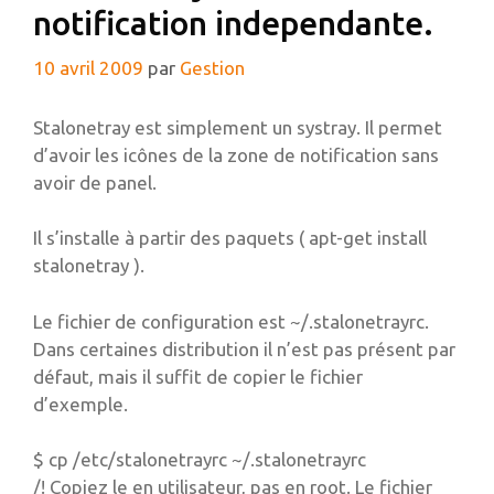
notification independante.
10 avril 2009
par
Gestion
Stalonetray est simplement un systray. Il permet
d’avoir les icônes de la zone de notification sans
avoir de panel.
Il s’installe à partir des paquets ( apt-get install
stalonetray ).
Le fichier de configuration est ~/.stalonetrayrc.
Dans certaines distribution il n’est pas présent par
défaut, mais il suffit de copier le fichier
d’exemple.
$ cp /etc/stalonetrayrc ~/.stalonetrayrc
/! Copiez le en utilisateur, pas en root. Le fichier