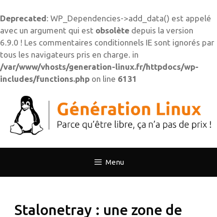
Deprecated
: WP_Dependencies->add_data() est appelé
avec un argument qui est
obsolète
depuis la version
6.9.0 ! Les commentaires conditionnels IE sont ignorés par
tous les navigateurs pris en charge. in
/var/www/vhosts/generation-linux.fr/httpdocs/wp-
includes/functions.php
on line
6131
Aller
au
contenu
Menu
Stalonetray : une zone de