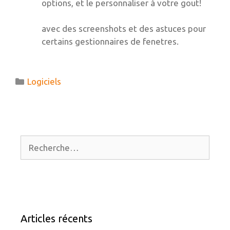
options, et le personnaliser à votre gout!
avec des screenshots et des astuces pour
certains gestionnaires de fenetres.
Catégories
Logiciels
Rechercher :
Articles récents