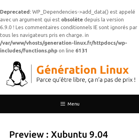
Deprecated
: WP_Dependencies->add_data() est appelé
avec un argument qui est
obsolète
depuis la version
6.9.0 ! Les commentaires conditionnels IE sont ignorés par
tous les navigateurs pris en charge. in
/var/www/vhosts/generation-linux.fr/httpdocs/wp-
includes/functions.php
on line
6131
Aller
au
contenu
Menu
Preview : Xubuntu 9.04