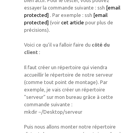
bien actif. Pour le tester, vous pouvez
essayer la commande suivante : ssh
[email
protected]
. Par exemple : ssh
[email
protected]
(voir
cet article
pour plus de
précisions).
Voici ce qu’il va falloir faire du
côté du
client
:
Il faut créer un répertoire qui viendra
accueillir le répertoire de notre serveur
(comme tout point de montage). Par
exemple, je vais créer un répertoire
"serveur" sur mon bureau grâce à cette
commande suivante :
mkdir ~/Desktop/serveur
Puis nous allons monter notre répertoire