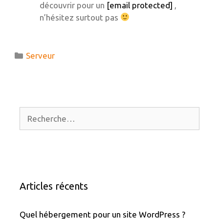
découvrir pour un
[email protected]
,
n’hésitez surtout pas
Catégories
Serveur
Rechercher :
Articles récents
Quel hébergement pour un site WordPress ?