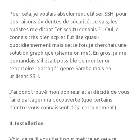
Pour cela, je voulais absolument utiliser SSH, pour
des raisons évidentes de sécurité. Je sais, les
puristes me diront "et scp tu connais ?". Oui je
connais très bien scp et l’utilise quasi-
quotidiennement mais cette fois je cherchais une
solution graphique (shame on me). En gros, je me
demandais s’il était possible de monter un
répertoire "partagé" genre Samba mais en
utilisant SSH.
J’ai donc trouvé mon bonheur et ai décidé de vous
faire partager ma découverte (que certains
d’entre vous connaissent déjà certainement).
II. Installation
Voici ce qu’il vous faut pour mettre en œuvre