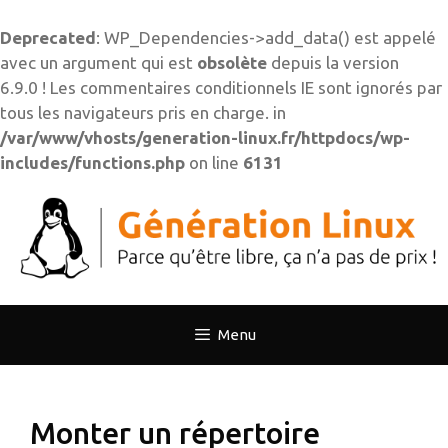
Deprecated
: WP_Dependencies->add_data() est appelé
avec un argument qui est
obsolète
depuis la version
6.9.0 ! Les commentaires conditionnels IE sont ignorés par
tous les navigateurs pris en charge. in
/var/www/vhosts/generation-linux.fr/httpdocs/wp-
includes/functions.php
on line
6131
Aller
au
contenu
Menu
Monter un répertoire