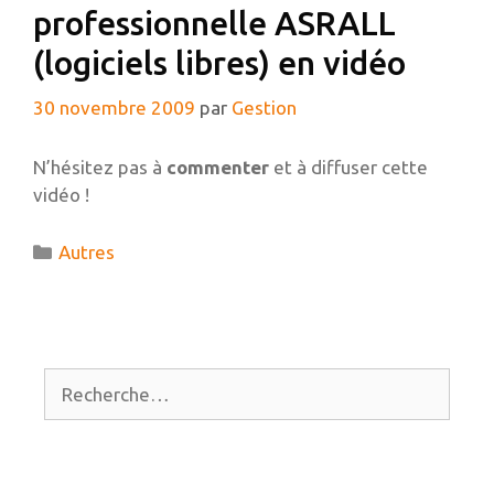
professionnelle ASRALL
(logiciels libres) en vidéo
30 novembre 2009
par
Gestion
N’hésitez pas à
commenter
et à diffuser cette
vidéo !
Catégories
Autres
Rechercher :