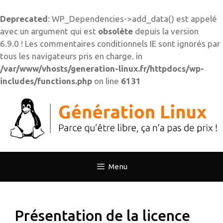
Deprecated
: WP_Dependencies->add_data() est appelé
avec un argument qui est
obsolète
depuis la version
6.9.0 ! Les commentaires conditionnels IE sont ignorés par
tous les navigateurs pris en charge. in
/var/www/vhosts/generation-linux.fr/httpdocs/wp-
includes/functions.php
on line
6131
Aller
au
contenu
Menu
Présentation de la licence