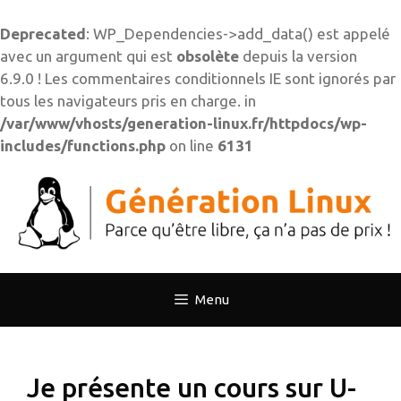
Deprecated
: WP_Dependencies->add_data() est appelé
avec un argument qui est
obsolète
depuis la version
6.9.0 ! Les commentaires conditionnels IE sont ignorés par
tous les navigateurs pris en charge. in
/var/www/vhosts/generation-linux.fr/httpdocs/wp-
includes/functions.php
on line
6131
Aller
au
contenu
Menu
Je présente un cours sur U-