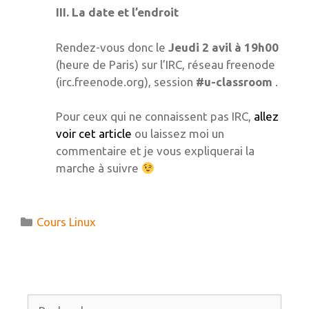
III. La date et l’endroit
Rendez-vous donc le
Jeudi 2 avil à 19h00
(heure de Paris) sur l’IRC, réseau freenode
(irc.freenode.org), session
#u-classroom
.
Pour ceux qui ne connaissent pas IRC,
allez
voir cet article
ou laissez moi un
commentaire et je vous expliquerai la
marche à suivre
Catégories
Cours Linux
Rechercher :