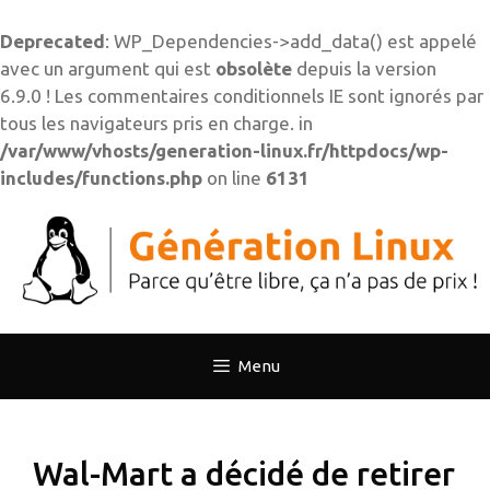
Deprecated
: WP_Dependencies->add_data() est appelé
avec un argument qui est
obsolète
depuis la version
6.9.0 ! Les commentaires conditionnels IE sont ignorés par
tous les navigateurs pris en charge. in
/var/www/vhosts/generation-linux.fr/httpdocs/wp-
includes/functions.php
on line
6131
Aller
au
contenu
Menu
Wal-Mart a décidé de retirer