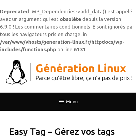
Deprecated
: WP_Dependencies->add_data() est appelé
avec un argument qui est
obsolète
depuis la version
6.9.0 ! Les commentaires conditionnels IE sont ignorés par
tous les navigateurs pris en charge. in
/var/www/vhosts/generation-linux.fr/httpdocs/wp-
includes/functions.php
on line
6131
Aller
au
contenu
Menu
Easy Tag – Gérez vos tags