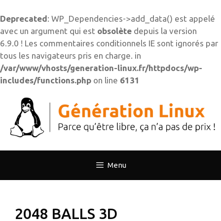
Deprecated
: WP_Dependencies->add_data() est appelé
avec un argument qui est
obsolète
depuis la version
6.9.0 ! Les commentaires conditionnels IE sont ignorés par
tous les navigateurs pris en charge. in
/var/www/vhosts/generation-linux.fr/httpdocs/wp-
includes/functions.php
on line
6131
Aller
au
contenu
Menu
2048 BALLS 3D