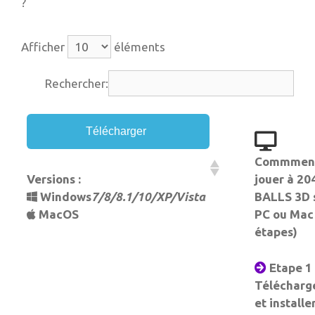
?
Afficher
éléments
Rechercher:
Télécharger
Commmen
Versions :
jouer à 20
Windows
7/8/8.1/10/XP/Vista
BALLS 3D 
MacOS
PC ou Mac
étapes)
Etape 1 
Télécharg
et installe