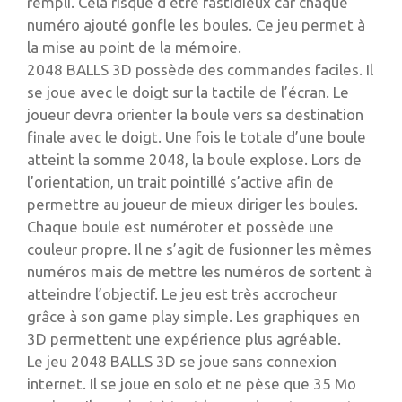
rempli. Cela risque d’être fastidieux car chaque
numéro ajouté gonfle les boules. Ce jeu permet à
la mise au point de la mémoire.
2048 BALLS 3D possède des commandes faciles. Il
se joue avec le doigt sur la tactile de l’écran. Le
joueur devra orienter la boule vers sa destination
finale avec le doigt. Une fois le totale d’une boule
atteint la somme 2048, la boule explose. Lors de
l’orientation, un trait pointillé s’active afin de
permettre au joueur de mieux diriger les boules.
Chaque boule est numéroter et possède une
couleur propre. Il ne s’agit de fusionner les mêmes
numéros mais de mettre les numéros de sortent à
atteindre l’objectif. Le jeu est très accrocheur
grâce à son game play simple. Les graphiques en
3D permettent une expérience plus agréable.
Le jeu 2048 BALLS 3D se joue sans connexion
internet. Il se joue en solo et ne pèse que 35 Mo