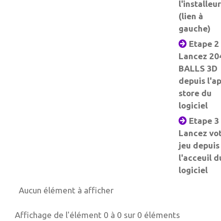
l'installeur
(lien à
gauche)
Etape 2 
Lancez 20
BALLS 3D
depuis l'a
store du
logiciel
Etape 3 
Lancez vo
jeu depuis
l'acceuil d
logiciel
Aucun élément à afficher
Affichage de l'élément 0 à 0 sur 0 éléments