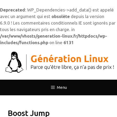
Deprecated
: WP_Dependencies->add_data() est appelé
avec un argument qui est
obsolète
depuis la version
6.9.0 ! Les commentaires conditionnels IE sont ignorés par
tous les navigateurs pris en charge. in
/var/www/vhosts/generation-linux.fr/httpdocs/wp-
includes/functions.php
on line
6131
Aller
au
contenu
Menu
Boost Jump