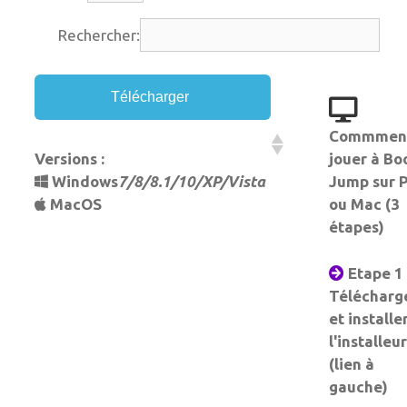
Rechercher:
Télécharger
Commmen
Versions :
jouer à Bo
Windows
7/8/8.1/10/XP/Vista
Jump sur 
MacOS
ou Mac (3
étapes)
Etape 1 
Télécharg
et installe
l'installeur
(lien à
gauche)