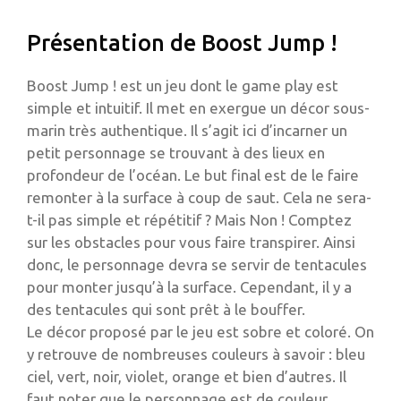
Présentation de Boost Jump !
Boost Jump ! est un jeu dont le game play est
simple et intuitif. Il met en exergue un décor sous-
marin très authentique. Il s’agit ici d’incarner un
petit personnage se trouvant à des lieux en
profondeur de l’océan. Le but final est de le faire
remonter à la surface à coup de saut. Cela ne sera-
t-il pas simple et répétitif ? Mais Non ! Comptez
sur les obstacles pour vous faire transpirer. Ainsi
donc, le personnage devra se servir de tentacules
pour monter jusqu’à la surface. Cependant, il y a
des tentacules qui sont prêt à le bouffer.
Le décor proposé par le jeu est sobre et coloré. On
y retrouve de nombreuses couleurs à savoir : bleu
ciel, vert, noir, violet, orange et bien d’autres. Il
faut noter que le personnage est de couleur