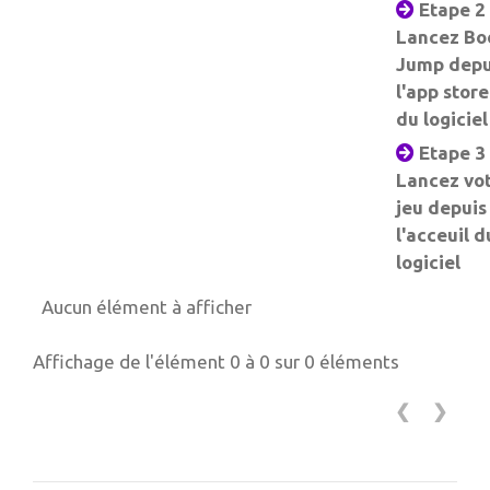
Etape 2 
Lancez Bo
Jump depu
l'app store
du logiciel
Etape 3 
Lancez vo
jeu depuis
l'acceuil d
logiciel
Aucun élément à afficher
Affichage de l'élément 0 à 0 sur 0 éléments
❮
❯