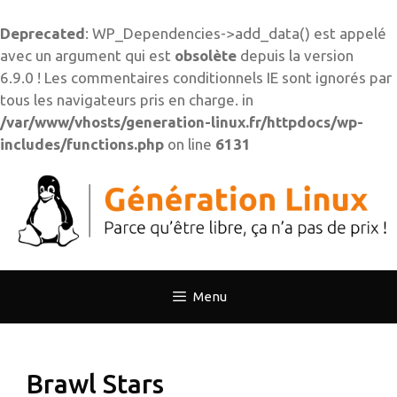
Deprecated
: WP_Dependencies->add_data() est appelé
avec un argument qui est
obsolète
depuis la version
6.9.0 ! Les commentaires conditionnels IE sont ignorés par
tous les navigateurs pris en charge. in
/var/www/vhosts/generation-linux.fr/httpdocs/wp-
includes/functions.php
on line
6131
Aller
au
contenu
Menu
Brawl Stars