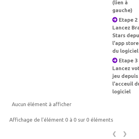
(lien à
gauche)
Etape 2 
Lancez Br
Stars depu
l'app store
du logiciel
Etape 3 
Lancez vo
jeu depuis
l'acceuil d
logiciel
Aucun élément à afficher
Affichage de l'élément 0 à 0 sur 0 éléments
❮
❯