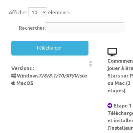
Afficher
éléments
Rechercher:
Télécharger
Commmen
Versions :
jouer à Br
Windows
7/8/8.1/10/XP/Vista
Stars sur 
MacOS
ou Mac (3
étapes)
Etape 1 
Télécharg
et installe
l'installeur