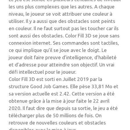
les uns plus complexes que les autres. A chaque
niveau, le joueur se voit attribuer une couleur à
utiliser. Il y a aussi que des obstacles sont peints
en couleur. Il ne faut surtout pas les toucher car ils
sont aussi des obstacles. Color Fill 3D se joue sans
connexion internet. Ses commandes sont tactiles,
ce qui implique qu’il se joue avec le doigt. Le
joueur doit faire preuve d’intelligence, d’habileté
et d’adresse pour atteindre son objectif. Un vrai
défi intellectuel pour le joueur.
Color Fill 3D est sorti en Juillet 2019 par la
structure Good Job Games. Elle pèse 33,81 Mo et
sa version actuelle est 2.42. Cette version a été
obtenue grâce à la mise à jour faite le 22 avril
2020. Il faut dire que depuis sa sortie, le jeu a été
télécharger plus de 50 millions de fois. On
retrouve de nouvelles couleurs et obstacles
disponibles avec la mise à jour.