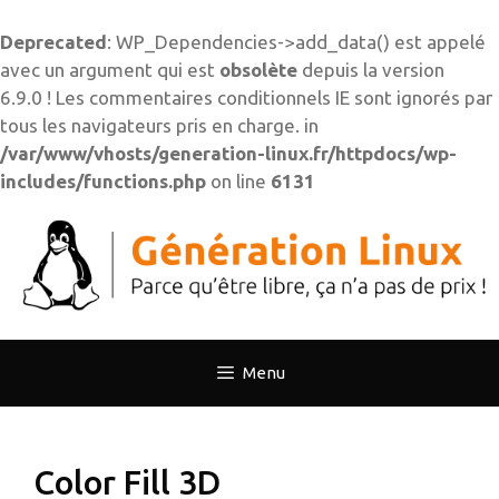
Deprecated
: WP_Dependencies->add_data() est appelé
avec un argument qui est
obsolète
depuis la version
6.9.0 ! Les commentaires conditionnels IE sont ignorés par
tous les navigateurs pris en charge. in
/var/www/vhosts/generation-linux.fr/httpdocs/wp-
includes/functions.php
on line
6131
Aller
au
contenu
Menu
Color Fill 3D