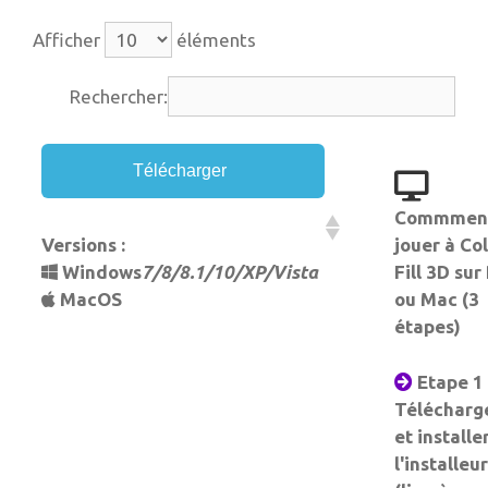
Afficher
éléments
Rechercher:
Télécharger
Commmen
Versions :
jouer à Co
Windows
7/8/8.1/10/XP/Vista
Fill 3D sur
MacOS
ou Mac (3
étapes)
Etape 1 
Télécharg
et installe
l'installeur