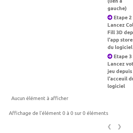
(lien à
gauche)
Etape 2 
Lancez Co
Fill 3D dep
l'app store
du logiciel
Etape 3 
Lancez vo
jeu depuis
l'acceuil d
logiciel
Aucun élément à afficher
Affichage de l'élément 0 à 0 sur 0 éléments
❮
❯