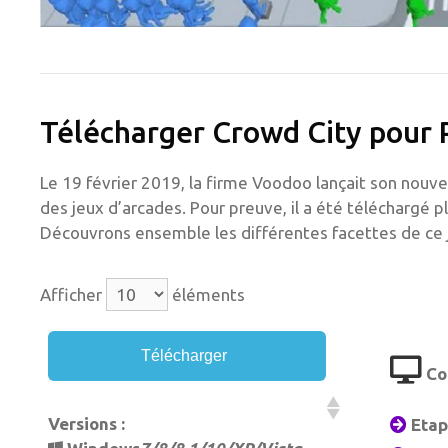
Télécharger Crowd City pour 
Le 19 février 2019, la firme Voodoo lançait son nouve
des jeux d’arcades. Pour preuve, il a été téléchargé p
Découvrons ensemble les différentes facettes de ce j
Afficher
éléments
Télécharger
Co
Versions :
Etape