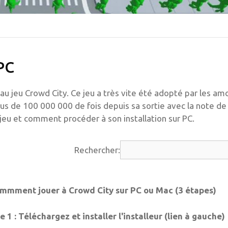
PC
au jeu Crowd City. Ce jeu a très vite été adopté par les a
lus de 100 000 000 de fois depuis sa sortie avec la note de 
eu et comment procéder à son installation sur PC.
Rechercher:
mmment jouer à Crowd City sur PC ou Mac (3 étapes)
 1 : Téléchargez et installer l'installeur (lien à gauche)