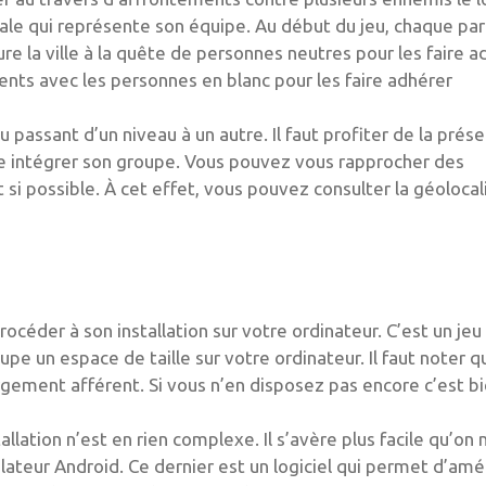
iale qui représente son équipe. Au début du jeu, chaque par
 la ville à la quête de personnes neutres pour les faire a
ments avec les personnes en blanc pour les faire adhérer
 passant d’un niveau à un autre. Il faut profiter de la prés
re intégrer son groupe. Vous pouvez vous rapprocher des
si possible. À cet effet, vous pouvez consulter la géolocal
rocéder à son installation sur votre ordinateur. C’est un jeu
pe un espace de taille sur votre ordinateur. Il faut noter qu
gement afférent. Si vous n’en disposez pas encore c’est bi
lation n’est en rien complexe. Il s’avère plus facile qu’on 
ateur Android. Ce dernier est un logiciel qui permet d’amé