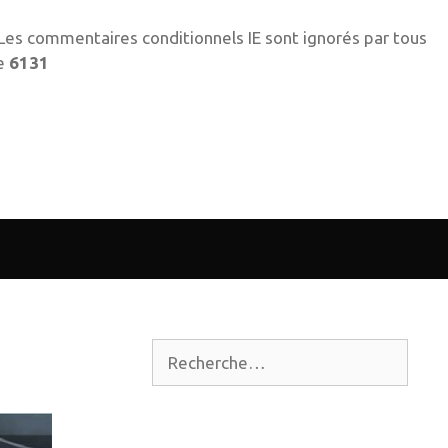
! Les commentaires conditionnels IE sont ignorés par tous
ne
6131
Rechercher :