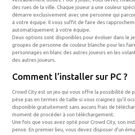
des rues de la ville. Chaque joueur a une couleur spéc
démarre exclusivement avec une personne qui parcoure
à votre équipe. Il vous suffit de faire des rapproche
automatiquement à votre équipe.
Deux options sont disponibles pour évoluer dans le jeu
groupes de personne de couleur blanche pour les fai
personnages en blanc des autres joueurs en les volant 
des autres joueurs.
Comment l’installer sur PC ?
Crowd City est un jeu qui vous offre la possibilité de p
pèse pas en termes de taille si vous craignez qu’il occu
disponible gratuitement sans aucuns frais de téléchar
moment de procéder à son téléchargement.
Une fois que vous avez opté pour Crowd City, son instal
pense. En premier lieu, vous devez disposer d’un émul