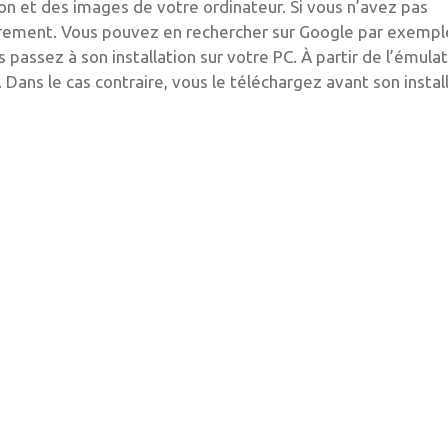
son et des images de votre ordinateur. Si vous n’avez pas
ibrement. Vous pouvez en rechercher sur Google par exempl
assez à son installation sur votre PC. À partir de l’émulat
. Dans le cas contraire, vous le téléchargez avant son instal