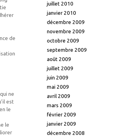
juillet 2010
tie
janvier 2010
dhérer
décembre 2009
novembre 2009
ence de
octobre 2009
septembre 2009
isation
août 2009
juillet 2009
juin 2009
mai 2009
 qui ne
avril 2009
’il est
mars 2009
en le
février 2009
janvier 2009
ne le
liorer
décembre 2008