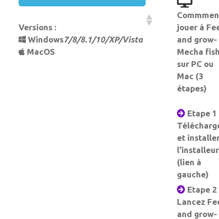
Commmen
Versions :
jouer à Fe
Windows
7/8/8.1/10/XP/Vista
and grow-
MacOS
Mecha fis
sur PC ou
Mac (3
étapes)
Etape 1 
Télécharg
et installe
l'installeur
(lien à
gauche)
Etape 2 
Lancez Fe
and grow-