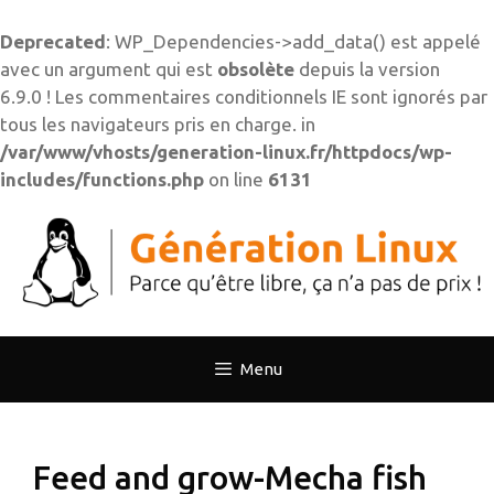
Deprecated
: WP_Dependencies->add_data() est appelé
avec un argument qui est
obsolète
depuis la version
6.9.0 ! Les commentaires conditionnels IE sont ignorés par
tous les navigateurs pris en charge. in
/var/www/vhosts/generation-linux.fr/httpdocs/wp-
includes/functions.php
on line
6131
Aller
au
contenu
Menu
Feed and grow-Mecha fish