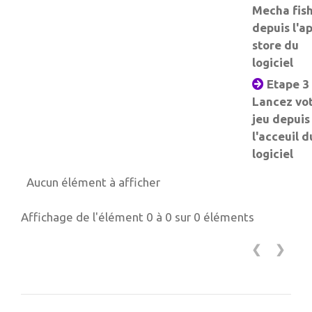
Mecha fis
depuis l'a
store du
logiciel
Etape 3 
Lancez vo
jeu depuis
l'acceuil d
logiciel
Aucun élément à afficher
Affichage de l'élément 0 à 0 sur 0 éléments
❮
❯