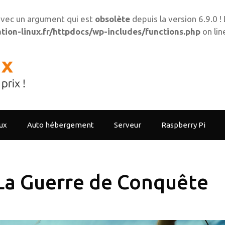
vec un argument qui est
obsolète
depuis la version 6.9.0 
ion-linux.fr/httpdocs/wp-includes/functions.php
on li
ux
Auto hébergement
Serveur
Raspberry Pi
 La Guerre de Conquête