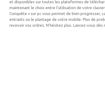
et disponibles sur toutes les plateformes de téléchar
maintenant le choix entre l’utilisation de votre clavie
Conquête » sur pc vous permet de bien progresser, c
entrants ou le plantage de votre mobile. Plus de pro
recevoir vos ordres. N’hésitez plus. Lancez-vous dè