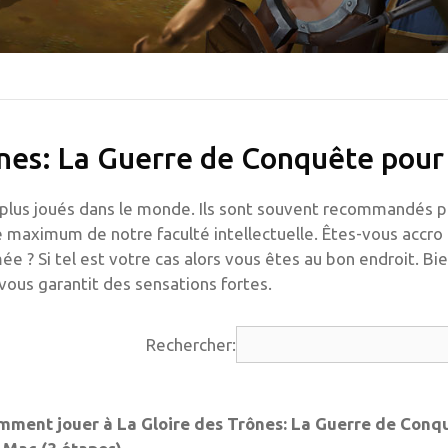
ônes: La Guerre de Conquête pour
es plus joués dans le monde. Ils sont souvent recommandés 
le maximum de notre faculté intellectuelle. Êtes-vous accro
ée ? Si tel est votre cas alors vous êtes au bon endroit. B
vous garantit des sensations fortes.
Rechercher:
ent jouer à La Gloire des Trônes: La Guerre de Conq