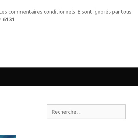
! Les commentaires conditionnels IE sont ignorés par tous
ne
6131
Rechercher :