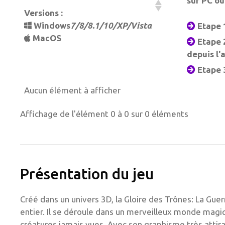
sur PC ou
Versions :
Windows
7/8/8.1/10/XP/Vista
Etape 1
MacOS
Etape 2
depuis l'
Etape 3
Aucun élément à afficher
Affichage de l'élément 0 à 0 sur 0 éléments
Présentation du jeu
Créé dans un univers 3D, la Gloire des Trônes: La Gue
entier. Il se déroule dans un merveilleux monde magique
créatures jamais vues. Avec son graphisme très attira