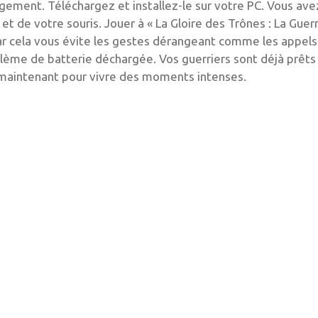
gement. Téléchargez et installez-le sur votre PC. Vous ave
r et de votre souris. Jouer à « La Gloire des Trônes : La Guer
ar cela vous évite les gestes dérangeant comme les appels
blème de batterie déchargée. Vos guerriers sont déjà prêts
s maintenant pour vivre des moments intenses.