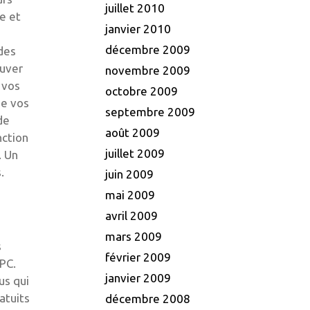
juillet 2010
e et
janvier 2010
décembre 2009
des
ouver
novembre 2009
 vos
octobre 2009
de vos
septembre 2009
de
août 2009
nction
juillet 2009
. Un
.
juin 2009
mai 2009
avril 2009
mars 2009
s
février 2009
 PC.
janvier 2009
us qui
atuits
décembre 2008