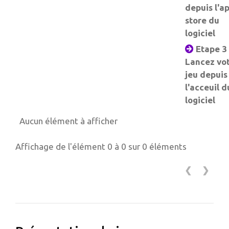
depuis l'a
store du
logiciel
Etape 3 
Lancez vo
jeu depuis
l'acceuil d
logiciel
Aucun élément à afficher
Affichage de l'élément 0 à 0 sur 0 éléments
❮
❯