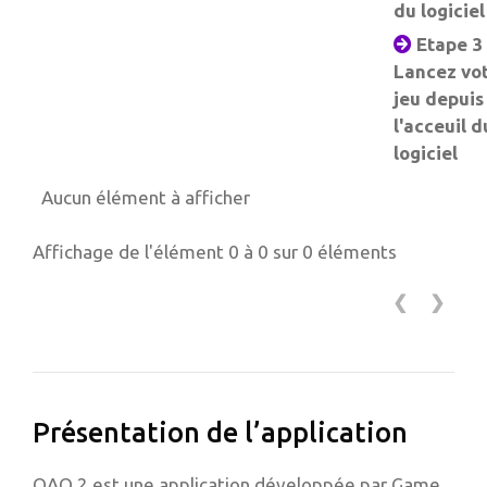
du logiciel
Etape 3 
Lancez vo
jeu depuis
l'acceuil d
logiciel
Aucun élément à afficher
Affichage de l'élément 0 à 0 sur 0 éléments
❮
❯
Présentation de l’application
OAO 2 est une application développée par Game