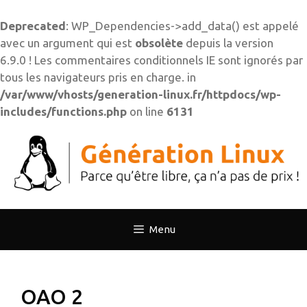
Deprecated
: WP_Dependencies->add_data() est appelé
avec un argument qui est
obsolète
depuis la version
6.9.0 ! Les commentaires conditionnels IE sont ignorés par
tous les navigateurs pris en charge. in
/var/www/vhosts/generation-linux.fr/httpdocs/wp-
includes/functions.php
on line
6131
Aller
au
contenu
Menu
OAO 2