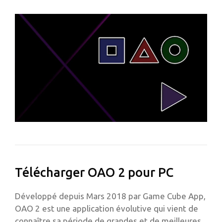
Télécharger OAO 2 pour PC
Développé depuis Mars 2018 par Game Cube App,
OAO 2 est une application évolutive qui vient de
connaître sa période de grandes et de meilleures