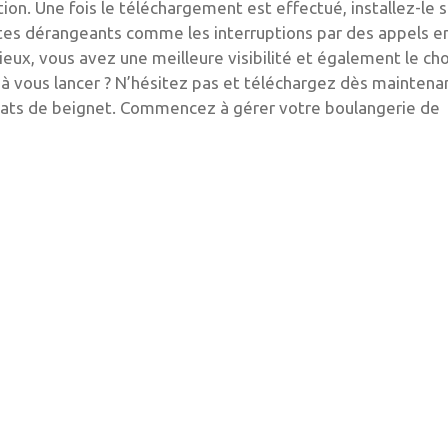
ion. Une fois le téléchargement est effectué, installez-le s
stes dérangeants comme les interruptions par des appels e
eux, vous avez une meilleure visibilité et également le cho
êt à vous lancer ? N’hésitez pas et téléchargez dès maintena
plats de beignet. Commencez à gérer votre boulangerie de