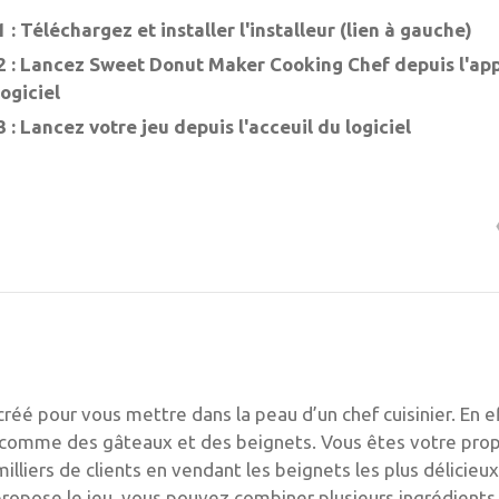
 : Téléchargez et installer l'installeur (lien à gauche)
2 : Lancez Sweet Donut Maker Cooking Chef depuis l'ap
logiciel
 : Lancez votre jeu depuis l'acceuil du logiciel
éé pour vous mettre dans la peau d’un chef cuisinier. En e
s comme des gâteaux et des beignets. Vous êtes votre pro
illiers de clients en vendant les beignets les plus délicieux
ropose le jeu, vous pouvez combiner plusieurs ingrédients