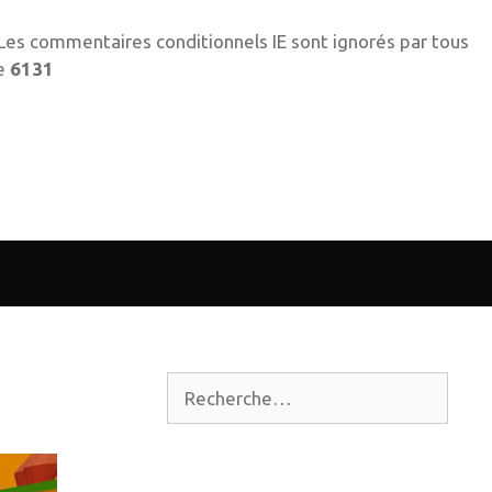
! Les commentaires conditionnels IE sont ignorés par tous
ne
6131
Rechercher :