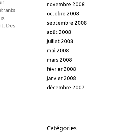
ur
novembre 2008
ntrants
octobre 2008
ix
septembre 2008
nt. Des
août 2008
juillet 2008
mai 2008
mars 2008
février 2008
janvier 2008
décembre 2007
Catégories