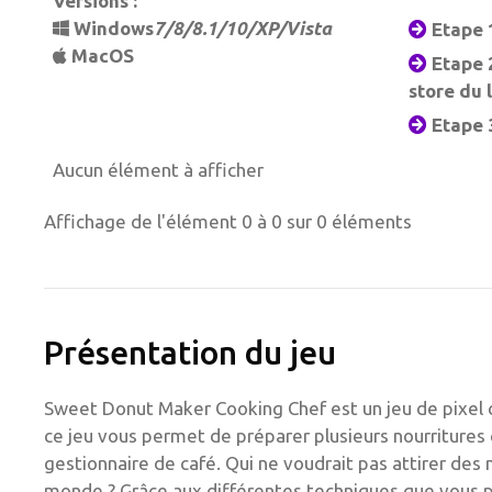
Versions :
Windows
7/8/8.1/10/XP/Vista
Etape 1
MacOS
Etape 
store du 
Etape 3
Aucun élément à afficher
Affichage de l'élément 0 à 0 sur 0 éléments
Présentation du jeu
Sweet Donut Maker Cooking Chef est un jeu de pixel cr
ce jeu vous permet de préparer plusieurs nourriture
gestionnaire de café. Qui ne voudrait pas attirer des m
monde ? Grâce aux différentes techniques que vous p