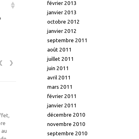
février 2013
janvier 2013
p
octobre 2012
janvier 2012
septembre 2011
août 2011
juillet 2011
❮
❯
juin 2011
avril 2011
mars 2011
février 2011
janvier 2011
décembre 2010
ffet,
pre
novembre 2010
 au
septembre 2010
 de