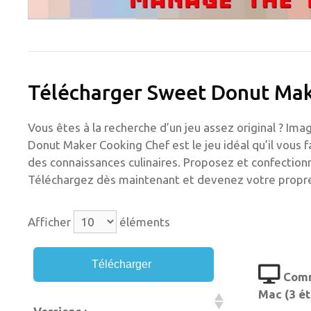
Télécharger Sweet Donut Mak
Vous êtes à la recherche d’un jeu assez original ? Imag
Donut Maker Cooking Chef est le jeu idéal qu’il vous 
des connaissances culinaires. Proposez et confection
Téléchargez dès maintenant et devenez votre propre 
Afficher
éléments
Télécharger
Comm
Mac (3 é