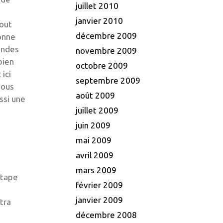
juillet 2010
janvier 2010
tout
décembre 2009
sonne
andes
novembre 2009
bien
octobre 2009
ici
septembre 2009
vous
août 2009
ssi une
juillet 2009
juin 2009
mai 2009
avril 2009
mars 2009
étape
février 2009
janvier 2009
tra
décembre 2008