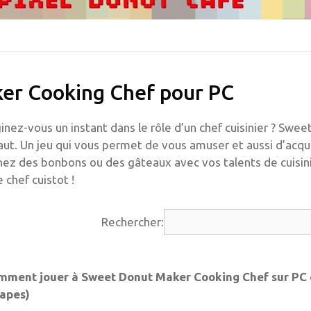
er Cooking Chef pour PC
inez-vous un instant dans le rôle d’un chef cuisinier ? Swee
faut. Un jeu qui vous permet de vous amuser et aussi d’acqu
nez des bonbons ou des gâteaux avec vos talents de cuisini
chef cuistot !
Rechercher:
ment jouer à Sweet Donut Maker Cooking Chef sur PC
tapes)