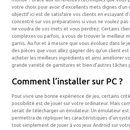
votre choix pour avoir d’excellents mets dignes d’un che
objectif ici est de satisfaire vos clients en essayant 
concentré sur vos préparations si vous ne voulez pas 
ne voudra de vos mets et vous perdrez. Certains clie
complexes ou parfois, à vous de trouver le meilleur m
garnis. Au fur et à mesure que vous évoluez dans le j
des pièces que vous allez gagner dès qu’un client est
acheter les meilleurs ingrédients et ainsi améliorer
grande variété de garnitures et bien d’autres tâches
Comment l’installer sur PC ?
Pour vivre une bonne expérience de jeu, certains cri
possibilité est de jouer sur votre ordinateur. Mais c
serait de télécharger un émulateur. Un émulateur es
permettra de répliquer les caractéristiques d’un sys
tout simplement de jouer à vos jeux Android sur votre