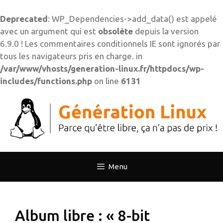
Deprecated
: WP_Dependencies->add_data() est appelé
avec un argument qui est
obsolète
depuis la version
6.9.0 ! Les commentaires conditionnels IE sont ignorés par
tous les navigateurs pris en charge. in
/var/www/vhosts/generation-linux.fr/httpdocs/wp-
includes/functions.php
on line
6131
Aller
au
contenu
Menu
Album libre : « 8-bit