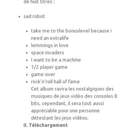
de huit titres :
sad robot
take me to the bonuslevel because i
need an extralife
lemmings in love
space invaders
I want to be a machine
1/2 player game
game over
rock’n’roll hall of fame
Cet album ravira les nostalgiques des
musiques de jeux vidéo des consoles 8
bits, cependant, il sera tout aussi
appréciable pour une personne
détestant les jeux vidéos.
II. Téléchargement