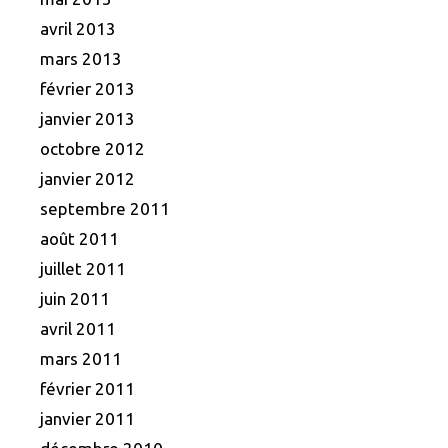
avril 2013
mars 2013
février 2013
janvier 2013
octobre 2012
janvier 2012
septembre 2011
août 2011
juillet 2011
juin 2011
avril 2011
mars 2011
février 2011
janvier 2011