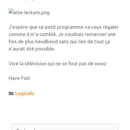
J’espère que ce petit programme va vous régaler
comme il m’a comblé. Je voudrais remercier une
fois de plus beudbeud sans qui rien de tout ça
n’aurait été possible.
Vive la télévision qui ne se fout pas de nous!
Have Fun!
Catégories
Logiciels
Rechercher :