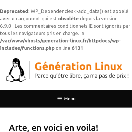
Deprecated
: WP_Dependencies->add_data() est appelé
avec un argument qui est
obsolète
depuis la version
6.9.0 ! Les commentaires conditionnels IE sont ignorés par
tous les navigateurs pris en charge. in
/var/www/vhosts/generation-linux.fr/httpdocs/wp-
includes/functions.php
on line
6131
Aller
au
contenu
Menu
Arte, en voici en voila!