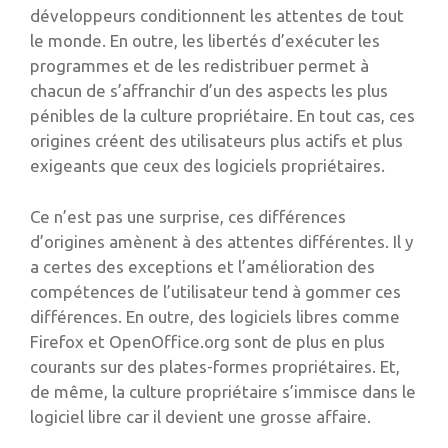
développeurs conditionnent les attentes de tout
le monde. En outre, les libertés d’exécuter les
programmes et de les redistribuer permet à
chacun de s’affranchir d’un des aspects les plus
pénibles de la culture propriétaire. En tout cas, ces
origines créent des utilisateurs plus actifs et plus
exigeants que ceux des logiciels propriétaires.
Ce n’est pas une surprise, ces différences
d’origines amènent à des attentes différentes. Il y
a certes des exceptions et l’amélioration des
compétences de l’utilisateur tend à gommer ces
différences. En outre, des logiciels libres comme
Firefox et OpenOffice.org sont de plus en plus
courants sur des plates-formes propriétaires. Et,
de même, la culture propriétaire s’immisce dans le
logiciel libre car il devient une grosse affaire.