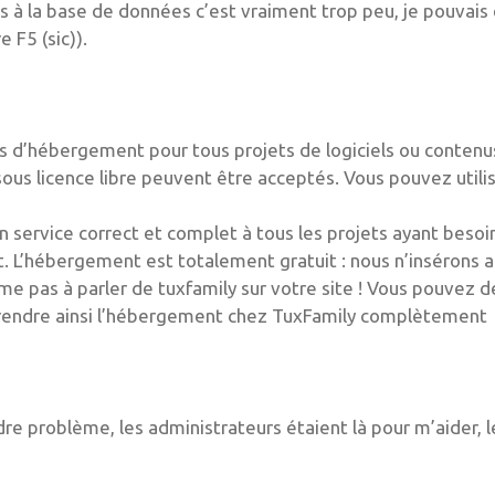
s à la base de données c’est vraiment trop peu, je pouvais
 F5 (sic)).
es d’hébergement pour tous projets de logiciels ou contenu
 sous licence libre peuvent être acceptés. Vous pouvez utili
n service correct et complet à tous les projets ayant besoi
net. L’hébergement est totalement gratuit : nous n’insérons 
e pas à parler de tuxfamily sur votre site ! Vous pouvez d
et rendre ainsi l’hébergement chez TuxFamily complètement
e problème, les administrateurs étaient là pour m’aider, l