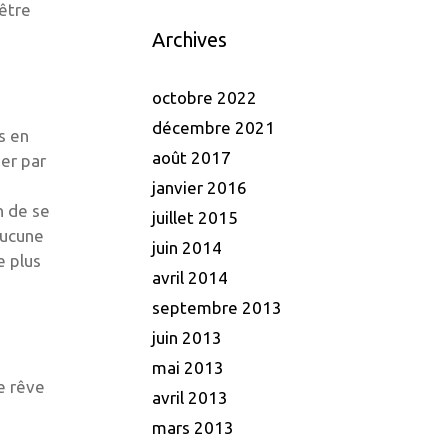
 être
Archives
octobre 2022
décembre 2021
s en
août 2017
ser par
janvier 2016
n de se
juillet 2015
aucune
juin 2014
e plus
avril 2014
septembre 2013
juin 2013
mai 2013
e rêve
avril 2013
mars 2013