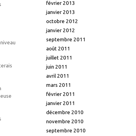
février 2013
s
janvier 2013
octobre 2012
janvier 2012
septembre 2011
 niveau
août 2011
juillet 2011
terais
juin 2011
avril 2011
mars 2011
n
février 2011
ameuse
janvier 2011
décembre 2010
s
novembre 2010
septembre 2010