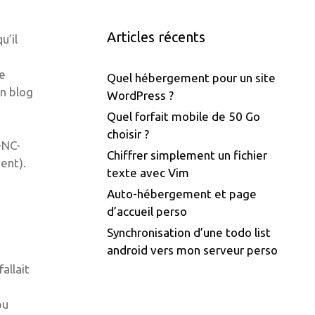
Articles récents
u’il
de
Quel hébergement pour un site
un blog
WordPress ?
Quel forfait mobile de 50 Go
choisir ?
-NC-
Chiffrer simplement un fichier
ent).
texte avec Vim
Auto-hébergement et page
d’accueil perso
Synchronisation d’une todo list
android vers mon serveur perso
allait
pu