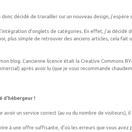
 donc décidé de travailler sur un nouveau design, j’espère q
intégration d’onglets de catégories. En effet, j’ai décidé 
oi, plus simple de retrouver des anciens articles, cela fait 
 mon blog. L’ancienne licence était la Creative Commons BY
ommercial) après avoir lu (que je vous recommande chaudem
gé d’hébergeur !
voir un service correct (au vu du nombre de visiteurs), il f
ire à une offre suffisante, d’où les erreurs que vous avez 