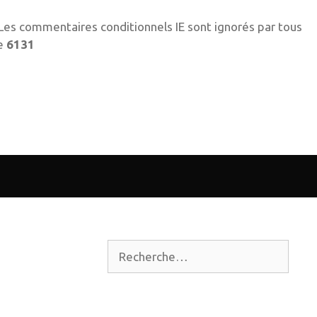
! Les commentaires conditionnels IE sont ignorés par tous
ne
6131
Rechercher :