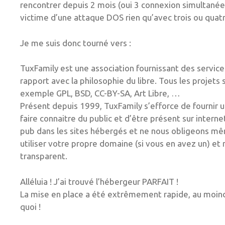
rencontrer depuis 2 mois (oui 3 connexion simultanée
victime d’une attaque DOS rien qu’avec trois ou quatre
Je me suis donc tourné vers :
TuxFamily est une association fournissant des servic
rapport avec la philosophie du libre. Tous les projets
exemple GPL, BSD, CC-BY-SA, Art Libre, …
Présent depuis 1999, TuxFamily s’efforce de fournir u
faire connaitre du public et d’être présent sur inter
pub dans les sites hébergés et ne nous obligeons mêm
utiliser votre propre domaine (si vous en avez un) 
transparent.
Alléluia ! J’ai trouvé l’hébergeur PARFAIT !
La mise en place a été extrêmement rapide, au moindr
quoi !