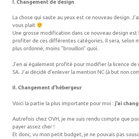
I. Changement de design
La chose qui saute au yeux est ce nouveau design. J’ai
vous plait
Une grosse modification dans ce nouveau design est l’
profiter de ces différentes catégories. Il sera, selon m
plus ordonné, moins "brouillon" quoi.
J’en ai également profité pour modifier la licence de
SA. J’ai décidé d’enlever la mention NC (à but non c
II. Changement d’hébergeur
Voici la partie la plus importante pour moi :
j’ai chan
Autrefois chez OVH, je me suis rendu compte que pour a
payer assez cher !
Et donc, vu mon petit budget, je ne pouvais pas souscr