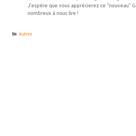
J’espère que vous apprécierez ce "nouveau" Gé
nombreux à nous lire !
Catégories
Autres