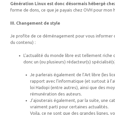
Génération Linux est donc désormais hébergé ch
forme de dons, ce que je payais chez OVH pour mon h
III. Changement de style
Je profite de ce déménagement pour vous informer de 
du contenu) :
L’actualité du monde libre est tellement riche 
donc un (ou plusieurs) rédacteur(s) spécialisé(s
Je parlerais également de l’Art libre (les 
rapport avec l’informatique (et surtout à l’a
loi Hadopi (entre autres), ainsi que des mo
rémunération des auteurs.
J’ajouterais également, par la suite, une c
vraiment parti pour certaines actualités.
Voila, ce ne sont que des grandes lignes, v