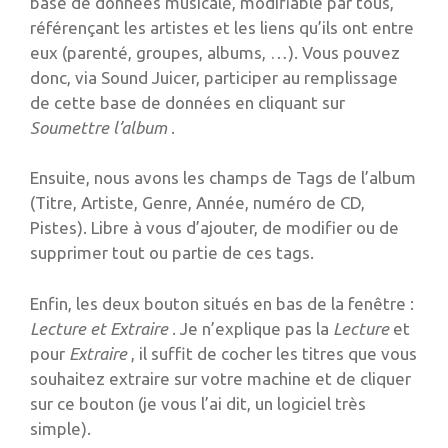
base de données musicale, modifiable par tous,
référençant les artistes et les liens qu’ils ont entre
eux (parenté, groupes, albums, …). Vous pouvez
donc, via Sound Juicer, participer au remplissage
de cette base de données en cliquant sur
Soumettre l’album
.
Ensuite, nous avons les champs de Tags de l’album
(Titre, Artiste, Genre, Année, numéro de CD,
Pistes). Libre à vous d’ajouter, de modifier ou de
supprimer tout ou partie de ces tags.
Enfin, les deux bouton situés en bas de la fenêtre :
Lecture et Extraire
. Je n’explique pas la
Lecture
et
pour
Extraire
, il suffit de cocher les titres que vous
souhaitez extraire sur votre machine et de cliquer
sur ce bouton (je vous l’ai dit, un logiciel très
simple).