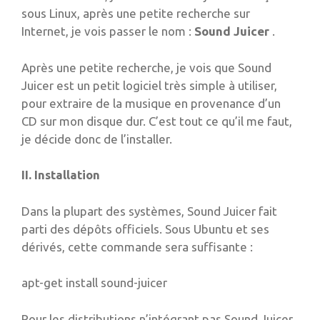
sous Linux, après une petite recherche sur
Internet, je vois passer le nom :
Sound Juicer
.
Après une petite recherche, je vois que Sound
Juicer est un petit logiciel très simple à utiliser,
pour extraire de la musique en provenance d’un
CD sur mon disque dur. C’est tout ce qu’il me faut,
je décide donc de l’installer.
II. Installation
Dans la plupart des systèmes, Sound Juicer fait
parti des dépôts officiels. Sous Ubuntu et ses
dérivés, cette commande sera suffisante :
apt-get install sound-juicer
Pour les distributions n’intégrant pas Sound Juicer