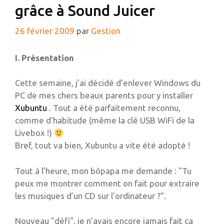
grâce à Sound Juicer
26 février 2009
par
Gestion
I. Présentation
Cette semaine, j’ai décidé d’enlever Windows du
PC de mes chers beaux parents pour y installer
Xubuntu
. Tout a été parfaitement reconnu,
comme d’habitude (même la clé USB WiFi de la
Livebox !)
Bref, tout va bien, Xubuntu a vite été adopté !
Tout à l’heure, mon bôpapa me demande : "Tu
peux me montrer comment on fait pour extraire
les musiques d’un CD sur l’ordinateur ?".
Nouveau "défi", je n’avais encore jamais fait ça