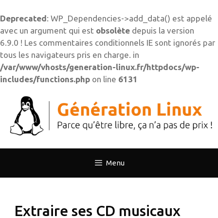
Deprecated
: WP_Dependencies->add_data() est appelé
avec un argument qui est
obsolète
depuis la version
6.9.0 ! Les commentaires conditionnels IE sont ignorés par
tous les navigateurs pris en charge. in
/var/www/vhosts/generation-linux.fr/httpdocs/wp-
includes/functions.php
on line
6131
Aller
au
contenu
Menu
Extraire ses CD musicaux