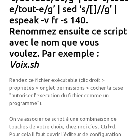
e/tout-e/g’ | sed ‘s/[]//g’ |
espeak -v fr -s 140.
Renommez ensuite ce script
avec le nom que vous
voulez. Par exemple :
Voix.sh
Rendez ce fichier exécutable (clic droit >
propriétés > onglet permissions > cocher la case
"autoriser l’exécution du fichier comme un
programme").
On va associer ce script à une combinaison de
touches de votre choix, chez moi c’est Ctrl+d.
Pour cela il faut ouvrir l’éditeur de configuration