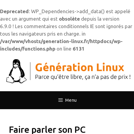
Deprecated
: WP_Dependencies->add_data() est appelé
avec un argument qui est
obsolète
depuis la version
6.9.0 ! Les commentaires conditionnels IE sont ignorés par
tous les navigateurs pris en charge. in
/var/www/vhosts/generation-linux.fr/httpdocs/wp-
includes/functions.php
on line
6131
Aller
au
contenu
Menu
Faire parler son PC