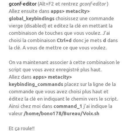
gconf-editor
(Alt+F2 et rentrez
gconf-editor
)
Allez ensuite dans
apps> metacity>
global_keybindings
choisissez une commande
vierge (disabled) et editez la clé en mettant la
combinaison de touches que vous voulez. J’ai
choisi la combinaison
Ctrl+d
donc je mets
d
dans
la clé. A vous de mettre ce que vous voulez.
On va maintenant associer à cette combinaison le
script que vous avez enregistré plus haut.
Allez dans
apps> metacity>
keybinding_commands
placez sur la ligne de la
commande que vous avez choisi plus haut et
éditez la clé en indiquant le chemin vers le script.
Ainsi chez moi dans
command_1
j’ai indique la
valeur
/home/bono178/Bureau/Voix.sh
Et ça roule!!