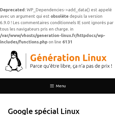
Deprecated
: WP_Dependencies->add_data() est appelé
avec un argument qui est
obsolète
depuis la version
6.9.0 ! Les commentaires conditionnels IE sont ignorés par
tous les navigateurs pris en charge. in
/var/www/vhosts/generation-linux.fr/httpdocs/wp-
includes/functions.php
on line
6131
Aller
au
contenu
Menu
Google spécial Linux