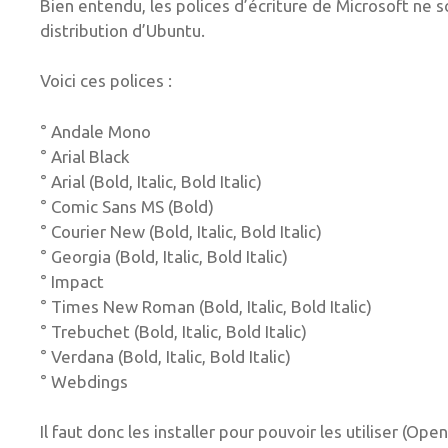
Bien entendu, les polices d’écriture de Microsoft ne so
distribution d’Ubuntu.
Voici ces polices :
° Andale Mono
° Arial Black
° Arial (Bold, Italic, Bold Italic)
° Comic Sans MS (Bold)
° Courier New (Bold, Italic, Bold Italic)
° Georgia (Bold, Italic, Bold Italic)
° Impact
° Times New Roman (Bold, Italic, Bold Italic)
° Trebuchet (Bold, Italic, Bold Italic)
° Verdana (Bold, Italic, Bold Italic)
° Webdings
Il faut donc les installer pour pouvoir les utiliser (Ope