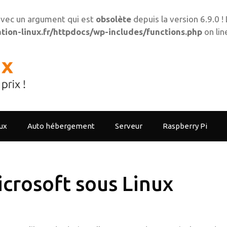
vec un argument qui est
obsolète
depuis la version 6.9.0 
ion-linux.fr/httpdocs/wp-includes/functions.php
on li
ux
Auto hébergement
Serveur
Raspberry Pi
microsoft sous Linux