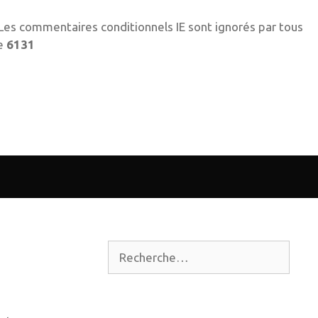
! Les commentaires conditionnels IE sont ignorés par tous
ne
6131
Rechercher :