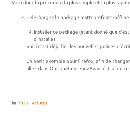
Voici donc la procédure la plus simple et la plus rapide
Téléchargez le package msttcorefonts-offlin
Installer ce package (étant donné que c’est 
s’installe)
Voici c’est déjà fini, les nouvelles polices d’éc
Un petit exemple pour Firefox, afin de change
allez dans Option>Contenu>Avancé. (La police
Catégories
Trucs - Astuces