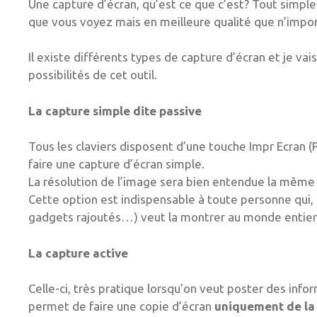
Une capture d’écran, qu’est ce que c’est? Tout simpl
que vous voyez mais en meilleure qualité que n’import
Il existe différents types de capture d’écran et je va
possibilités de cet outil.
La capture simple dite passive
Tous les claviers disposent d’une touche Impr Ecran (P
faire une capture d’écran simple.
La résolution de l’image sera bien entendue la même 
Cette option est indispensable à toute personne qui,
gadgets rajoutés…) veut la montrer au monde entier
La capture active
Celle-ci, très pratique lorsqu’on veut poster des info
permet de faire une copie d’écran
uniquement de la