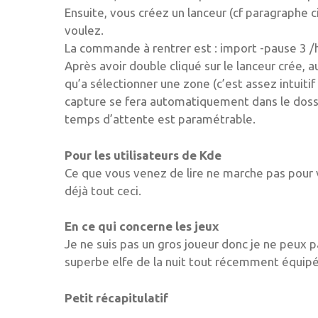
Ensuite, vous créez un lanceur (cf paragraphe 
voulez.
La commande à rentrer est : import -pause 3
Après avoir double cliqué sur le lanceur crée, 
qu’a sélectionner une zone (c’est assez intuiti
capture se fera automatiquement dans le doss
temps d’attente est paramétrable.
Pour les utilisateurs de Kde
Ce que vous venez de lire ne marche pas pour v
déjà tout ceci.
En ce qui concerne les jeux
Je ne suis pas un gros joueur donc je ne peux 
superbe elfe de la nuit tout récemment équip
Petit récapitulatif