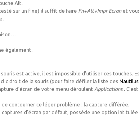
ouche Alt.
esté sur un fixe) il suffit de faire
Fn+Alt+Impr Ecran
et vou
e.
naison…
che également.
uris est active, il est impossible d’utiliser ces touches. 
c droit de la souris (pour faire défiler la liste des
Nautilus
apture d’écran de votre menu déroulant
Applications
. C’est
de contourner ce léger problème : la capture différée.
captures d’écran par défaut, possède une option intitulé