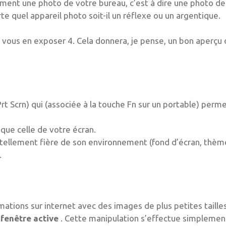
ement une photo de votre bureau, c’est à dire une photo de
e quel appareil photo soit-il un réflexe ou un argentique.
is vous en exposer 4. Cela donnera, je pense, un bon aperçu
rt Scrn) qui (associée à la touche Fn sur un portable) perm
que celle de votre écran.
 tellement fière de son environnement (fond d’écran, thèm
.
rmations sur internet avec des images de plus petites tailles
 fenêtre active
. Cette manipulation s’effectue simplemen