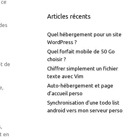
 ce
Articles récents
 des
Quel hébergement pour un site
WordPress ?
Quel forfait mobile de 50 Go
choisir ?
et de
Chiffrer simplement un fichier
texte avec Vim
Auto-hébergement et page
e,
d’accueil perso
Synchronisation d’une todo list
android vers mon serveur perso
,
t en