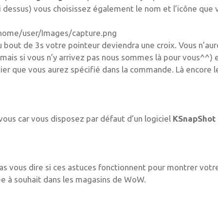
ci dessus) vous choisissez également le nom et l’icône que 
 /home/user/Images/capture.png
au bout de 3s votre pointeur deviendra une croix. Vous n’aur
f mais si vous n’y arrivez pas nous sommes là pour vous^^) e
ier que vous aurez spécifié dans la commande. Là encore l
ous car vous disposez par défaut d’un logiciel
KSnapShot
pas vous dire si ces astuces fonctionnent pour montrer votr
ée à souhait dans les magasins de WoW.