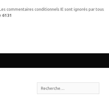
! Les commentaires conditionnels IE sont ignorés par tous
ne
6131
Rechercher :