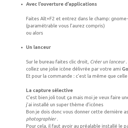
Avec l’ouverture d’applications
Faites Alt+F2 et entrez dans le champ: gnome-s
(paramétrable vous l’aurez compris)
ou alors
Un lanceur
Sur le bureau faites clic droit,
Créer un lanceur
.
collez une jolie icône délivrée par votre ami
Go
Et pour la commande : c’est la même que celle 
La capture sélective
C’est bien joli tout ça mais moi je veux faire 
j’ai installé un super thème d’icônes
Bon je dois donc vous donner cette dernière a
photographier
.
Pour cela, il faut avoir au préalable installé le