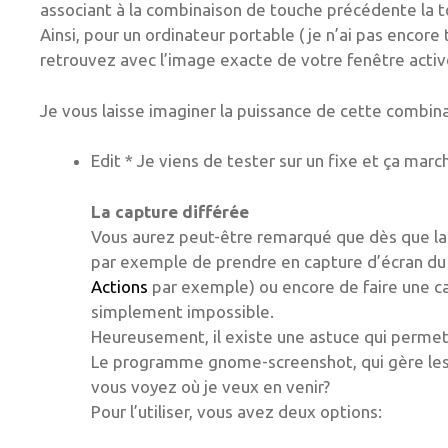
associant à la combinaison de touche précédente la t
Ainsi, pour un ordinateur portable ( je n’ai pas encore t
retrouvez avec l’image exacte de votre fenêtre activ
Je vous laisse imaginer la puissance de cette combi
Edit * Je viens de tester sur un fixe et ça mar
La capture différée
Vous aurez peut-être remarqué que dès que la so
par exemple de prendre en capture d’écran du cli
Actions
par exemple) ou encore de faire une c
simplement impossible.
Heureusement, il existe une astuce qui permet 
Le programme gnome-screenshot, qui gère les 
vous voyez où je veux en venir?
Pour l’utiliser, vous avez deux options: