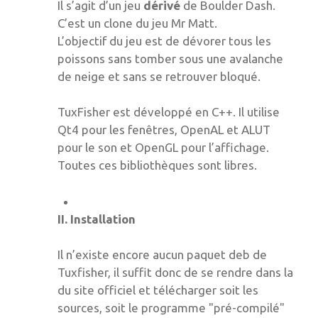
Il s’agit d’un jeu
dérivé
de Boulder Dash.
C’est un clone du jeu Mr Matt.
L’objectif du jeu est de dévorer tous les
poissons sans tomber sous une avalanche
de neige et sans se retrouver bloqué.
TuxFisher est développé en C++. Il utilise
Qt4 pour les fenêtres, OpenAL et ALUT
pour le son et OpenGL pour l’affichage.
Toutes ces bibliothèques sont libres.
II. Installation
Il n’existe encore aucun paquet deb de
Tuxfisher, il suffit donc de se rendre dans la
du site officiel et télécharger soit les
sources, soit le programme "pré-compilé"