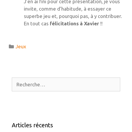
J’en ai fini pour cette présentation, je vous
invite, comme d’habitude, à essayer ce
superbe jeu et, pourquoi pas, à y contribuer.
En tout cas
félicitations à Xavier
!!
Catégories
Jeux
Rechercher :
Articles récents