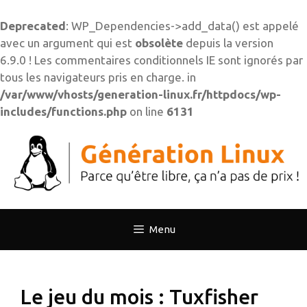
Deprecated
: WP_Dependencies->add_data() est appelé
avec un argument qui est
obsolète
depuis la version
6.9.0 ! Les commentaires conditionnels IE sont ignorés par
tous les navigateurs pris en charge. in
/var/www/vhosts/generation-linux.fr/httpdocs/wp-
includes/functions.php
on line
6131
Aller
au
contenu
Menu
Le jeu du mois : Tuxfisher