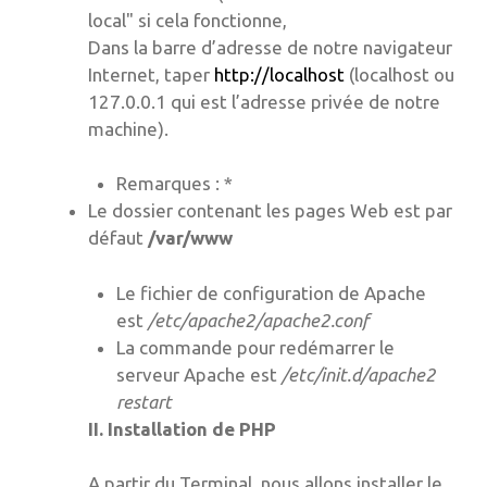
local" si cela fonctionne,
Dans la barre d’adresse de notre navigateur
Internet, taper
http://localhost
(localhost ou
127.0.0.1 qui est l’adresse privée de notre
machine).
Remarques : *
Le dossier contenant les pages Web est par
défaut
/var/www
Le fichier de configuration de Apache
est
/etc/apache2/apache2.conf
La commande pour redémarrer le
serveur Apache est
/etc/init.d/apache2
restart
II. Installation de PHP
A partir du Terminal, nous allons installer le