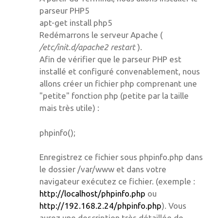
parseur PHP5
apt-get install php5
Redémarrons le serveur Apache (
/etc/init.d/apache2 restart
).
Afin de vérifier que le parseur PHP est
installé et configuré convenablement, nous
allons créer un fichier php comprenant une
"petite" fonction php (petite par la taille
mais très utile) :
phpinfo();
Enregistrez ce fichier sous phpinfo.php dans
le dossier /var/www et dans votre
navigateur exécutez ce fichier. (exemple :
http://localhost/phpinfo.php
ou
http://192.168.2.24/phpinfo.php
). Vous
aurez une description très détaillée de