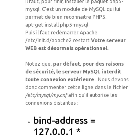
Il faut, pour finir, installer le paquet php5-
mysql. C’est un module de MySQL qui lui
permet de bien reconnaitre PHP5.
apt-get install php5-mysql
Puis il faut redémarrer Apache
/etc/init.d/apache2 restart
Votre serveur
WEB est désormais opérationnel.
Notez que,
par défaut, pour des raisons
de sécurité, le serveur MySQL interdit
toute connexion extérieure
. Nous devons
donc commenter cette ligne dans le fichier
/etc/mysql/my.cnf
afin qu’il autorise les
connexions distantes :
bind-address =
127.0.0.1 *