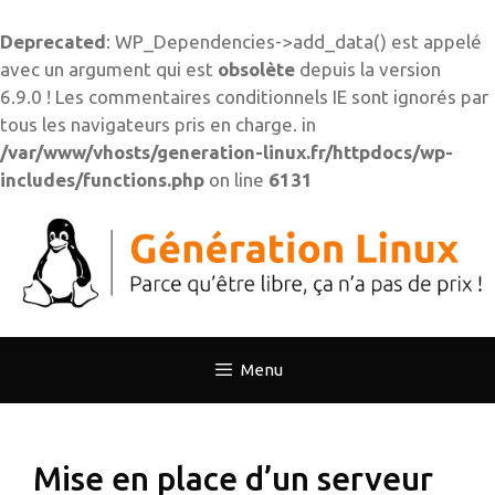
Deprecated
: WP_Dependencies->add_data() est appelé
avec un argument qui est
obsolète
depuis la version
6.9.0 ! Les commentaires conditionnels IE sont ignorés par
tous les navigateurs pris en charge. in
/var/www/vhosts/generation-linux.fr/httpdocs/wp-
includes/functions.php
on line
6131
Aller
au
contenu
Menu
Mise en place d’un serveur