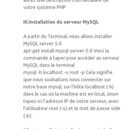
votre système PHP
III.Installation du serveur MySQL
A partir du Terminal, nous allons installer
MySQL server 5.0
apt-get install mysql-server-5.0 Voici la
commande à taper pour accéder au serveur
MySQL dans le terminal
mysql -h localhost -u root -p Cela signifie
que nous souhaitons nous connecter sur
notre base mysql, sur l’hôte localhost (-h)
dans le cas où la machine est en local, sinon
tapez ici l’adresse IP de votre serveur, avec
l’utilisateur root (-u) et le mot de passe vide
(-p).