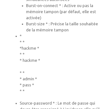
Burst-on-connect * : Active ou pas la
mémoire tampon (par défaut, elle est
activée)
Burst-size * : Précise la taille souhaitée
de la mémoire tampon
*
*
*
*
hackme
*
*
*
*
hackme
*
*
*
*
admin
*
*
pass
*
* *
Source-password * : Le mot de passe qui