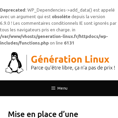
Deprecated
: WP_Dependencies->add_data() est appelé
avec un argument qui est
obsolète
depuis la version
6.9.0 ! Les commentaires conditionnels IE sont ignorés par
tous les navigateurs pris en charge. in
/var/www/vhosts/generation-linux.fr/httpdocs/wp-
includes/functions.php
on line
6131
Aller
au
contenu
Menu
Mise en place d’une