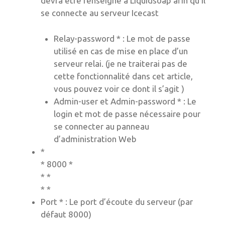
devra être renseigné à Liquidsoap afin qu’il
se connecte au serveur Icecast
Relay-password * : Le mot de passe
utilisé en cas de mise en place d’un
serveur relai. (je ne traiterai pas de
cette fonctionnalité dans cet article,
vous pouvez voir ce dont il s’agit )
Admin-user et Admin-password * : Le
login et mot de passe nécessaire pour
se connecter au panneau
d’administration Web
*
*
8000
*
*
*
*
*
Port * : Le port d’écoute du serveur (par
défaut 8000)