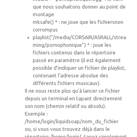
que nous souhaitons donner au point de
montage
mksafe() * : ne joue que les fichiersnon
corrompus
playlist("/media/CORSAIR/ASRALL/strea
ming/pornophonique") * : joue les
fichiers contenus dans le répertoire
passé en paramètre (il est également
possible d’indiquer un fichier de playlist,
contenant l’adresse absolue des
différents fichiers musicaux).
Il ne nous reste plus qu’à lancer ce fichier
depuis un terminal en tapant directement
son nom (chemin relatif ou absolu).
Exemple :
/home/login/liquidsoap/nom_du_fichier
ou, si vous vous trouvez déjà dans le
répertoire /home/login/, tapez simplement