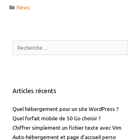
Catégories
News
Rechercher :
Articles récents
Quel hébergement pour un site WordPress ?
Quel forfait mobile de 50 Go choisir ?
Chiffrer simplement un fichier texte avec Vim
Auto-hébergement et page d’accueil perso