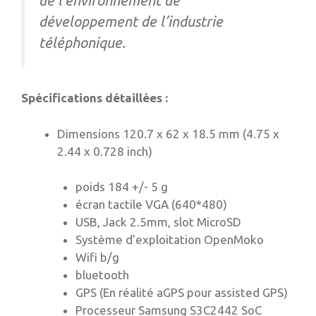
de l’environnement de
développement de l’industrie
téléphonique.
Spécifications détaillées :
Dimensions 120.7 x 62 x 18.5 mm (4.75 x
2.44 x 0.728 inch)
poids 184 +/- 5 g
écran tactile VGA (640*480)
USB, Jack 2.5mm, slot MicroSD
Système d’exploitation OpenMoko
Wifi b/g
bluetooth
GPS (En réalité aGPS pour assisted GPS)
Processeur Samsung S3C2442 SoC