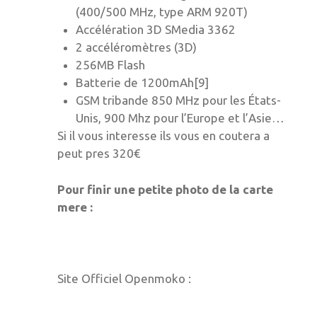
(400/500 MHz, type ARM 920T)
Accélération 3D SMedia 3362
2 accéléromètres (3D)
256MB Flash
Batterie de 1200mAh[9]
GSM tribande 850 MHz pour les États-
Unis, 900 Mhz pour l’Europe et l’Asie…
Si il vous interesse ils vous en coutera a
peut pres 320€
Pour finir une petite photo de la carte
mere :
Site Officiel Openmoko :