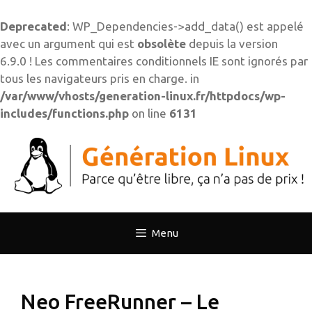
Deprecated
: WP_Dependencies->add_data() est appelé
avec un argument qui est
obsolète
depuis la version
6.9.0 ! Les commentaires conditionnels IE sont ignorés par
tous les navigateurs pris en charge. in
/var/www/vhosts/generation-linux.fr/httpdocs/wp-
includes/functions.php
on line
6131
Aller
au
contenu
Menu
Neo FreeRunner – Le